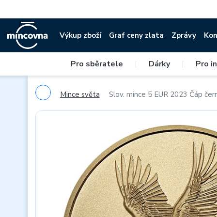
Výkup zboží
Graf ceny zlata
Zprávy
Kon
Pro sběratele
|
Dárky
|
Pro i
Mince světa
Slov. mince 5 EUR 2023 Čáp čer