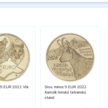
e 5 EUR 2021 Vlk
Slov. mince 5 EUR 2022
Kamzík horský tatranský
stand