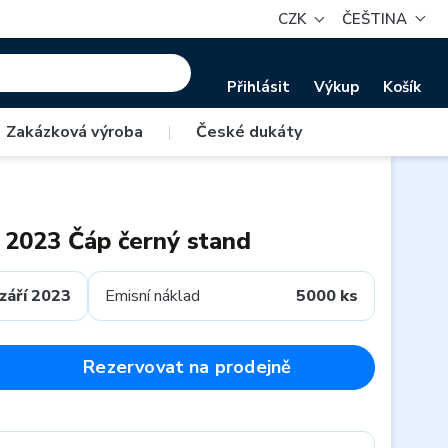
CZK
ČEŠTINA
Přihlásit
Výkup
Košík
Zakázková výroba
|
České dukáty
 2023 Čáp černý stand
září 2023
Emisní náklad
5000 ks
Rezervovat na prodejně