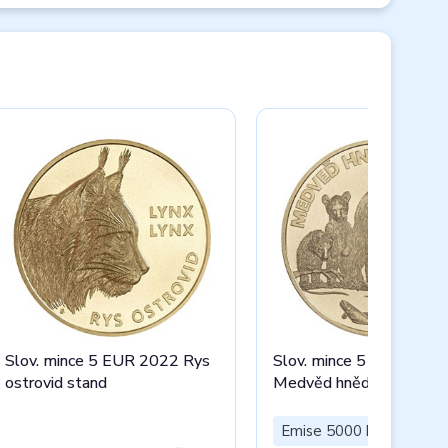
Slov. mince 5 EUR 2022 Rys
Slov. mince 5 EUR 2023
ostrovid stand
Medvěd hnědý stand
Emise 5000 ks