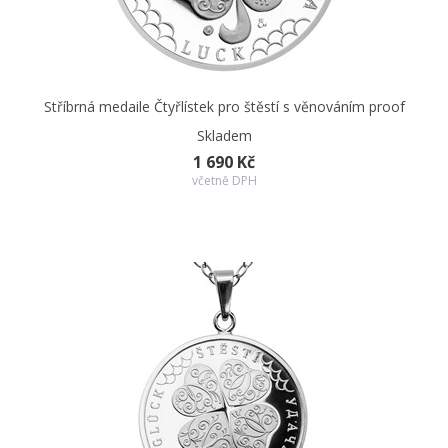
Stříbrná medaile Čtyřlístek pro štěstí s věnováním proof
Skladem
1 690 Kč
včetně DPH