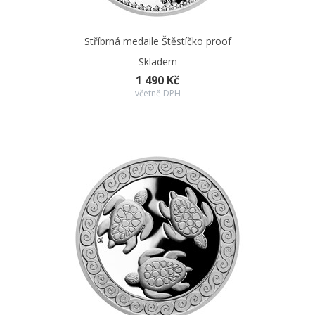
Stříbrná medaile Štěstíčko proof
Skladem
1 490 Kč
včetně DPH