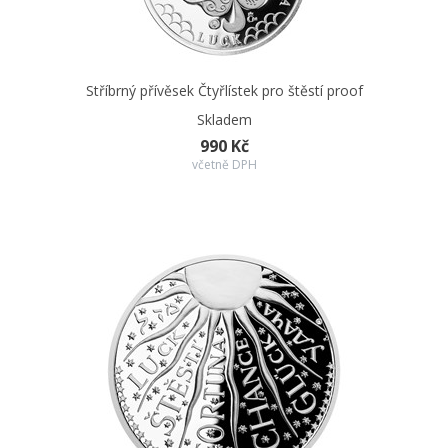
Stříbrný přívěsek Čtyřlístek pro štěstí proof
Skladem
990 Kč
včetně DPH