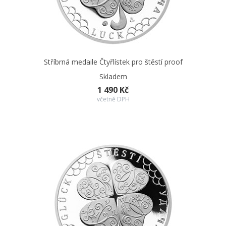
Stříbrná medaile Čtyřlístek pro štěstí proof
Skladem
1 490 Kč
včetně DPH