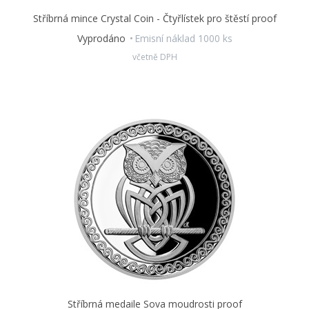
Stříbrná mince Crystal Coin - Čtyřlístek pro štěstí proof
Vyprodáno
Emisní náklad 1000 ks
včetně DPH
Stříbrná medaile Sova moudrosti proof