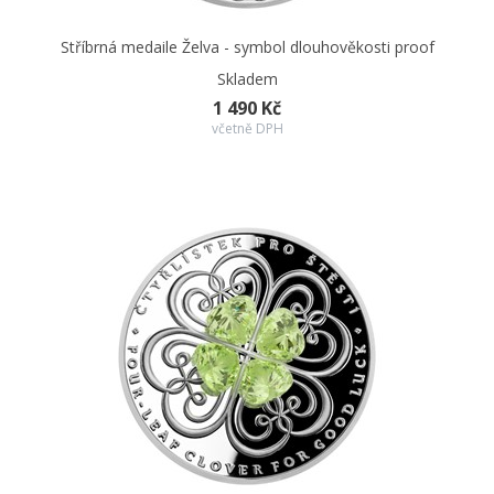
Stříbrná medaile Želva - symbol dlouhověkosti proof
Skladem
1 490 Kč
včetně DPH