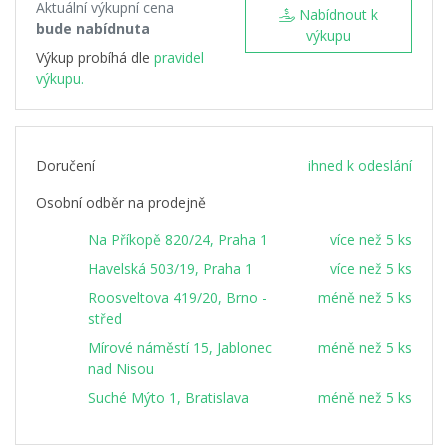
Aktuální výkupní cena
Nabídnout k
bude nabídnuta
výkupu
Výkup probíhá dle
pravidel
výkupu.
Doručení
ihned k odeslání
Osobní odběr na prodejně
Na Příkopě 820/24, Praha 1
více než 5 ks
Havelská 503/19, Praha 1
více než 5 ks
Roosveltova 419/20, Brno -
méně než 5 ks
střed
Mírové náměstí 15, Jablonec
méně než 5 ks
nad Nisou
Suché Mýto 1, Bratislava
méně než 5 ks