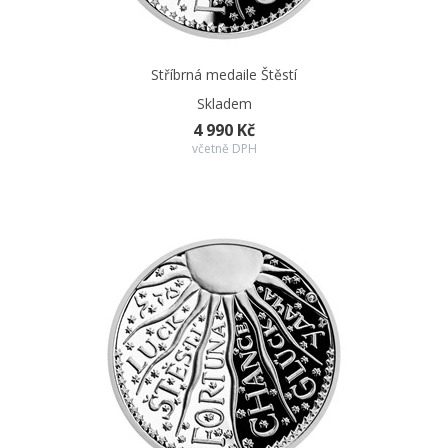
Stříbrná medaile Štěstí
Skladem
4 990 Kč
včetně DPH