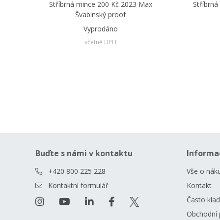
Stříbrná mince 200 Kč 2023 Max
Stříbrná
Švabinský proof
Vyprodáno
včetně DPH
Buďte s námi v kontaktu
Informa
+420 800 225 228
Vše o nák
Kontaktní formulář
Kontakt
Často kla
Obchodní 