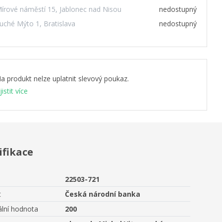
írové náměstí 15, Jablonec nad Nisou
nedostupný
uché Mýto 1, Bratislava
nedostupný
a produkt nelze uplatnit slevový poukaz.
jistit více
ifikace
22503-721
t
Česká národní banka
lní hodnota
200