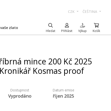
CZK
ČEŠTINA
vaše zlato
Hledat
Přihlásit
Výkup
Košík
říbrná mince 200 Kč 2025
Kronikář Kosmas proof
Dostupnost
Datum emise
Vyprodáno
říjen 2025