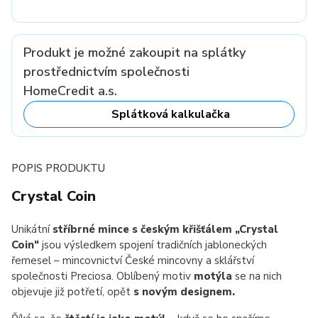
Produkt je možné zakoupit na splátky
prostřednictvím společnosti
HomeCredit a.s.
Splátková kalkulačka
POPIS PRODUKTU
Crystal Coin
Unikátní
stříbrné mince s českým křišťálem „Crystal
Coin“
jsou výsledkem spojení tradičních jabloneckých
řemesel – mincovnictví České mincovny a sklářství
společnosti Preciosa. Oblíbený motiv
motýla
se na nich
objevuje již potřetí, opět
s novým designem.