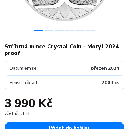
Stříbrná mince Crystal Coin - Motýl 2024
proof
Datum emise
březen 2024
Emisní náklad
2000 ks
3 990 Kč
včetně DPH
Přidat do košíku