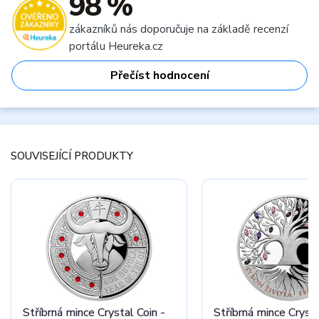
98 %
zákazníků nás doporučuje na základě recenzí
portálu Heureka.cz
Přečíst hodnocení
SOUVISEJÍCÍ PRODUKTY
Stříbrná mince Crystal Coin -
Stříbrná mince Crysta