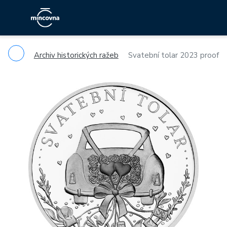
Archiv historických ražeb
Svatební tolar 2023 proof
Previous
Ne