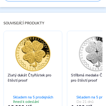
SOUVISEJÍCÍ PRODUKTY
Zlatý dukát Čtyřlístek pro
Stříbrná medaile Čty
štěstí proof
pro štěstí proof
Skladem na 5 prodejnách
Skladem na 5 pro
Ihned k odeslání
Do 21 dnů