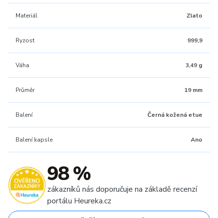
Materiál
Zlato
Ryzost
999,9
Váha
3,49 g
Průměr
19 mm
Balení
Černá kožená etue
Balení kapsle
Ano
98 %
zákazníků nás doporučuje na základě recenzí
portálu Heureka.cz