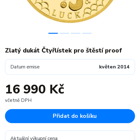
Zlatý dukát Čtyřlístek pro štěstí proof
Datum emise
květen 2014
16 990 Kč
včetně DPH
Přidat do košíku
Aktuální výkupní cena