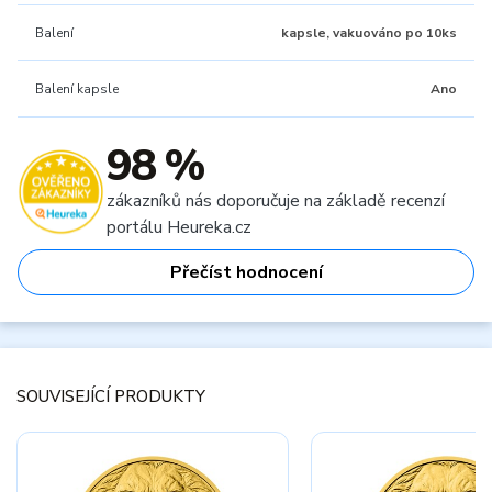
Balení
kapsle, vakuováno po 10ks
Balení kapsle
Ano
98 %
zákazníků nás doporučuje na základě recenzí
portálu Heureka.cz
Přečíst hodnocení
SOUVISEJÍCÍ PRODUKTY