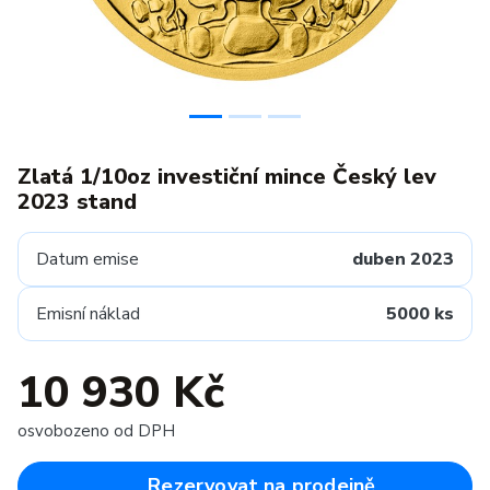
Zlatá 1/10oz investiční mince Český lev
2023 stand
Datum emise
duben 2023
Emisní náklad
5000 ks
10 930 Kč
osvobozeno od DPH
Rezervovat na prodejně