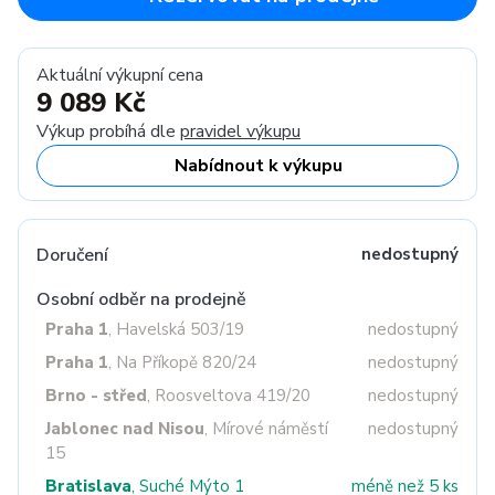
Aktuální výkupní cena
9 089 Kč
Výkup probíhá dle
pravidel výkupu
Nabídnout k výkupu
Doručení
nedostupný
Osobní odběr na prodejně
Praha 1
, Havelská 503/19
nedostupný
Praha 1
, Na Příkopě 820/24
nedostupný
Brno - střed
, Roosveltova 419/20
nedostupný
Jablonec nad Nisou
, Mírové náměstí
nedostupný
15
Bratislava
, Suché Mýto 1
méně než 5 ks