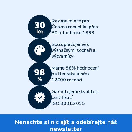
Razíme mince pro
Českou republiku přes
30 let od roku 1993
Spolupracujeme s
význačnými sochaři a
výtvarníky
Máme 98% hodnocení
na Heureka a přes
12000 recenzí
Garantujeme kvalitu s
certifikací
ISO 9001:2015
Nenechte si nic ujít a odebírejte náš
newsletter