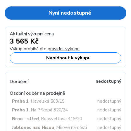
Nyní nedostupné
Aktuální výkupní cena
3 565 Kč
Výkup probíhá dle
pravidel výkupu
Nabídnout k výkupu
Doručení
nedostupný
Osobní odběr na prodejně
Praha 1
, Havelská 503/19
nedostupný
Praha 1
, Na Příkopě 820/24
nedostupný
Brno - střed
, Roosveltova 419/20
nedostupný
Jablonec nad Nisou
, Mírové náměstí
nedostupný