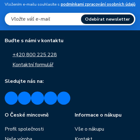
Vložením e-mailu souhlasíte s
podmínkami zpracování osobních údajů
Odebírat newsletter
Buďte s námi v kontaktu
+420 800 225 228
Kontaktní formulář
Sledujte nás na:
O České mincovně
Informace o nákupu
Profil společnosti
Vše o nákupu
Naše výroba
Kontakt