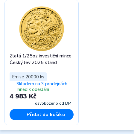
Zlatá 1/25oz investiční mince
Český lev 2025 stand
Emise 20000 ks
Skladem na 3 prodejnách
Ihned k odeslání
4 983 Kč
osvobozeno od DPH
Přidat do košíku