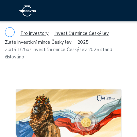
Pro investory
Investiční mince Český lev
Zlaté investiční mince Český lev
2025
Zlatá 1/25oz investiční mince Český lev 2025 stand
číslováno
Previous
Ne