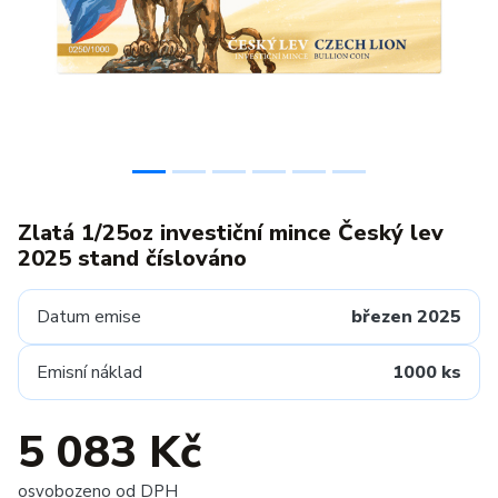
Zlatá 1/25oz investiční mince Český lev
2025 stand číslováno
Datum emise
březen 2025
Emisní náklad
1000 ks
5 083 Kč
osvobozeno od DPH