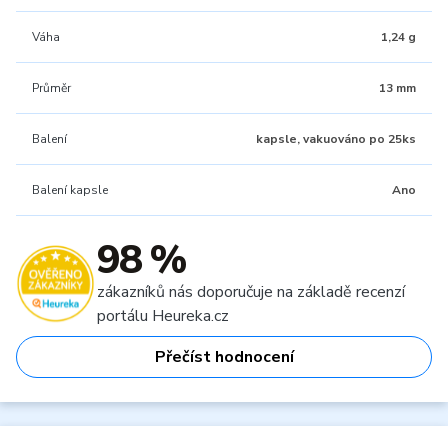
Váha
1,24 g
Průměr
13 mm
Balení
kapsle, vakuováno po 25ks
Balení kapsle
Ano
98 %
zákazníků nás doporučuje na základě recenzí
portálu Heureka.cz
Přečíst hodnocení