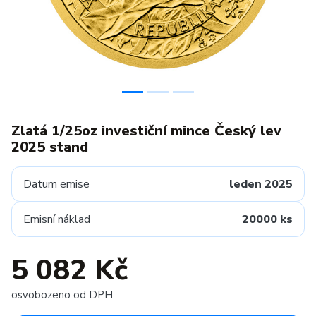
Zlatá 1/25oz investiční mince Český lev
2025 stand
Datum emise
leden 2025
Emisní náklad
20000 ks
5 082 Kč
osvobozeno od DPH