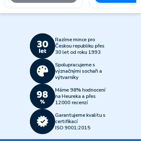
Razíme mince pro
Českou republiku přes
30 let od roku 1993
Spolupracujeme s
význačnými sochaři a
výtvarníky
Máme 98% hodnocení
na Heureka a přes
12000 recenzí
Garantujeme kvalitu s
certifikací
ISO 9001:2015