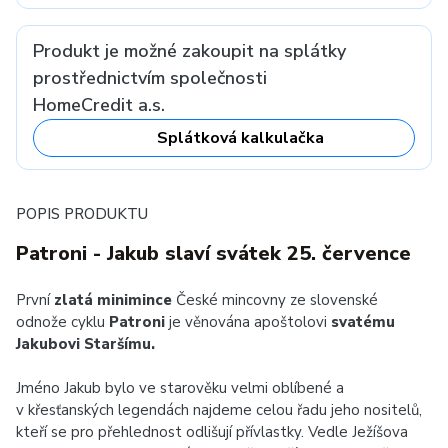
Produkt je možné zakoupit na splátky
prostřednictvím společnosti
HomeCredit a.s.
Splátková kalkulačka
POPIS PRODUKTU
Patroni - Jakub slaví svátek 25. července
První
zlatá minimince
České mincovny ze slovenské
odnože cyklu
Patroni
je věnována apoštolovi
svatému
Jakubovi Staršímu.
Jméno Jakub bylo ve starověku velmi oblíbené a
v křesťanských legendách najdeme celou řadu jeho nositelů,
kteří se pro přehlednost odlišují přívlastky. Vedle Ježíšova