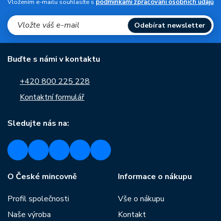
Vložením e-mailu souhlasíte s
podmínkami zpracování osobních údajů
Odebírat newsletter
Buďte s námi v kontaktu
+420 800 225 228
Kontaktní formulář
Sledujte nás na:
O České mincovně
Informace o nákupu
Profil společnosti
Vše o nákupu
Naše výroba
Kontakt