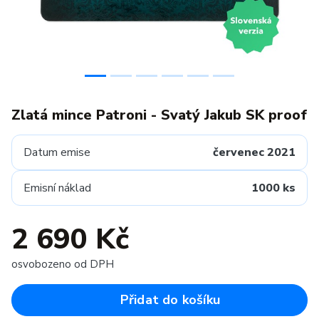
Zlatá mince Patroni - Svatý Jakub SK proof
Datum emise
červenec 2021
Emisní náklad
1000 ks
2 690 Kč
osvobozeno od DPH
Přidat do košíku