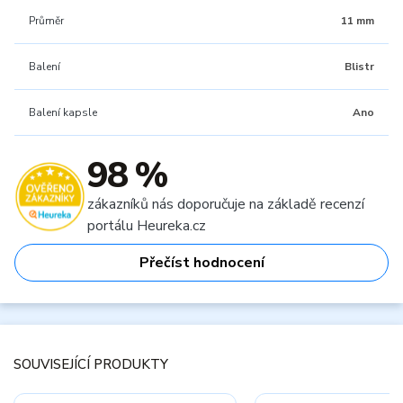
Průměr
11 mm
Balení
Blistr
Balení kapsle
Ano
98 %
zákazníků nás doporučuje na základě recenzí
portálu Heureka.cz
Přečíst hodnocení
SOUVISEJÍCÍ PRODUKTY