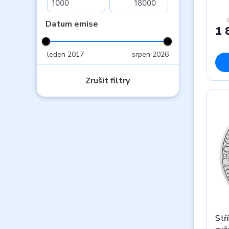
Datum emise
1 
leden 2017
srpen 2026
Zrušit filtry
Stř