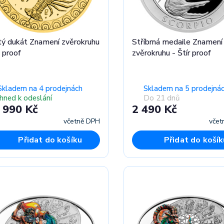
tý dukát Znamení zvěrokruhu
Stříbrná medaile Znamení
 proof
zvěrokruhu - Štír proof
Skladem na 4 prodejnách
Skladem na 5 prodejná
Ihned k odeslání
Do 21 dnů
 990 Kč
2 490 Kč
včetně DPH
včet
Přidat do košíku
Přidat do košík