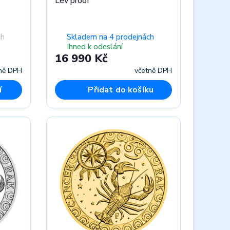
Lev proof
ch
Skladem na 4 prodejnách
Ihned k odeslání
16 990 Kč
ně DPH
včetně DPH
í
Přidat do košíku