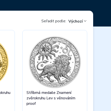
Seřadit podle:
Výchozí
okruhu
Stříbrná medaile Znamení
zvěrokruhu Lev s věnováním
proof