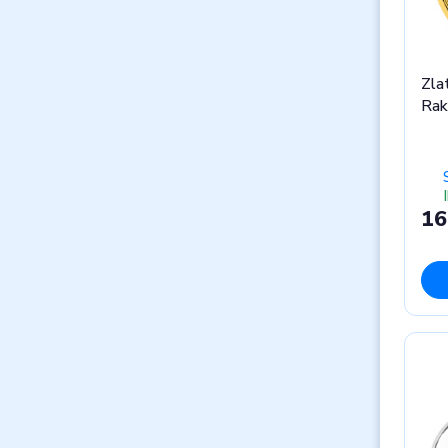
Zla
Rak
16