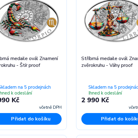
íbrná medaile ovál Znamení
Stříbrná medaile ovál Zn
okruhu - Štír proof
zvěrokruhu - Váhy proof
Skladem na 5 prodejnách
Skladem na 5 prodejná
Ihned k odeslání
Ihned k odeslání
990 Kč
2 990 Kč
včetně DPH
včet
Přidat do košíku
Přidat do košík