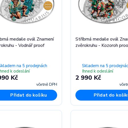
íbrná medaile ovál Znamení
Stříbrná medaile ovál Zn
rokruhu - Vodnář proof
zvěrokruhu - Kozoroh proo
Skladem na 5 prodejnách
Skladem na 5 prodejná
Ihned k odeslání
Ihned k odeslání
990 Kč
2 990 Kč
včetně DPH
včet
Přidat do košíku
Přidat do košík