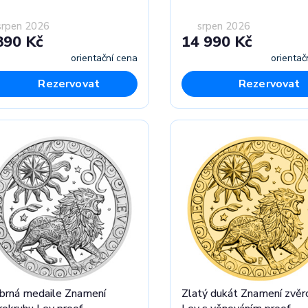
srpen 2026
srpen 2026
890 Kč
14 990 Kč
orientační cena
orientač
Rezervovat
Rezervovat
íbrná medaile Znamení
Zlatý dukát Znamení zvěr