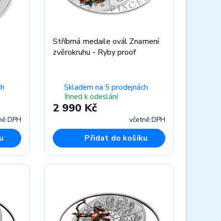
Stříbrná medaile ovál Znamení
zvěrokruhu - Ryby proof
ch
Skladem na 5 prodejnách
Ihned k odeslání
2 990 Kč
ně DPH
včetně DPH
u
Přidat do košíku