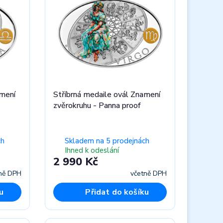
amení
Stříbrná medaile ovál Znamení
zvěrokruhu - Panna proof
ch
Skladem na 5 prodejnách
Ihned k odeslání
2 990 Kč
ně DPH
včetně DPH
u
Přidat do košíku