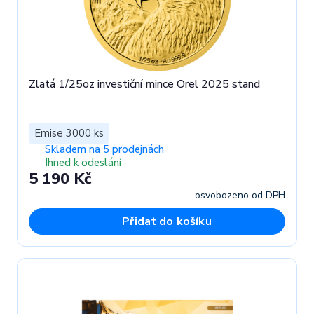
Zlatá 1/25oz investiční mince Orel 2025 stand
Emise 3000 ks
Skladem na 5 prodejnách
Ihned k odeslání
5 190 Kč
osvobozeno od DPH
Přidat do košíku