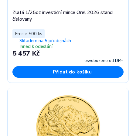
Zlatá 1/25oz investiční mince Orel 2026 stand
číslovaný
Emise 500 ks
Skladem na 5 prodejnách
Ihned k odeslání
5 457 Kč
osvobozeno od DPH
Přidat do košíku