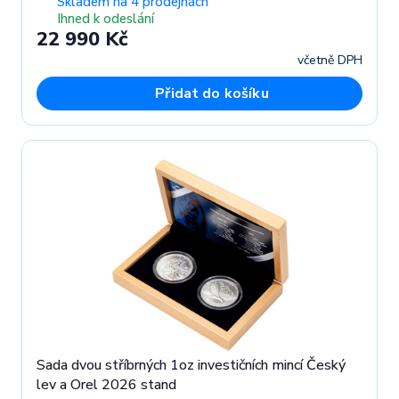
Skladem na 4 prodejnách
Ihned k odeslání
22 990 Kč
včetně DPH
Přidat do košíku
Sada dvou stříbrných 1oz investičních mincí Český
lev a Orel 2026 stand