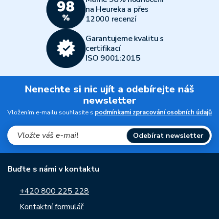
na Heureka a přes
12000 recenzí
Garantujeme kvalitu s
certifikací
ISO 9001:2015
Nenechte si nic ujít a odebírejte náš
newsletter
Vložením e-mailu souhlasíte s
podmínkami zpracování osobních údajů
Odebírat newsletter
Buďte s námi v kontaktu
+420 800 225 228
Kontaktní formulář