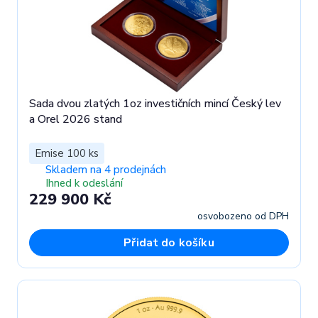
Sada dvou zlatých 1oz investičních mincí Český lev
a Orel 2026 stand
Emise 100 ks
Skladem na 4 prodejnách
Ihned k odeslání
229 900 Kč
osvobozeno od DPH
Přidat do košíku