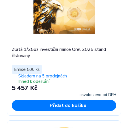
Zlatá 1/25oz investiční mince Orel 2025 stand
číslovaný
Emise 500 ks
Skladem na 5 prodejnách
Ihned k odeslání
5 457 Kč
osvobozeno od DPH
Přidat do košíku