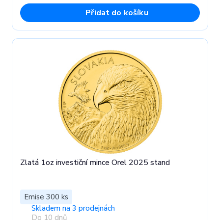
Přidat do košíku
Zlatá 1oz investiční mince Orel 2025 stand
Emise 300 ks
Skladem na 3 prodejnách
Do 10 dnů