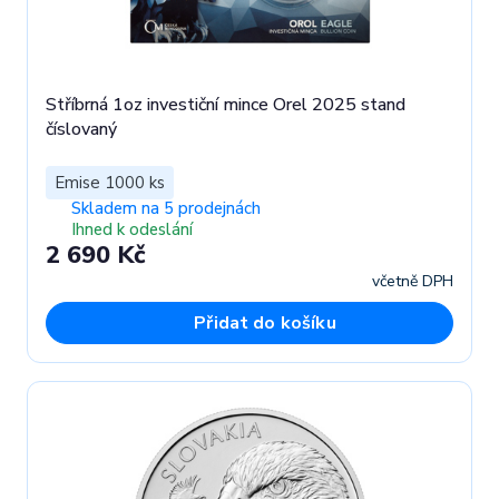
Stříbrná 1oz investiční mince Orel 2025 stand
číslovaný
Emise 1000 ks
Skladem na 5 prodejnách
Ihned k odeslání
2 690 Kč
včetně DPH
Přidat do košíku