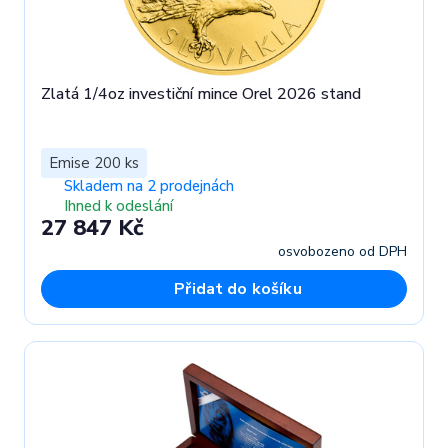
Zlatá 1/4oz investiční mince Orel 2026 stand
Emise 200 ks
Skladem na 2 prodejnách
Ihned k odeslání
27 847 Kč
osvobozeno od DPH
Přidat do košíku