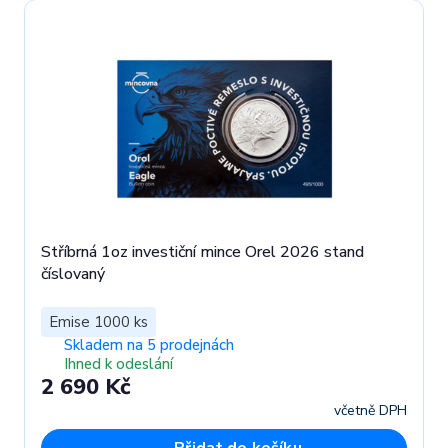
Stříbrná 1oz investiční mince Orel 2026 stand
číslovaný
Emise 1000 ks
Skladem na 5 prodejnách
Ihned k odeslání
2 690 Kč
včetně DPH
Přidat do košíku