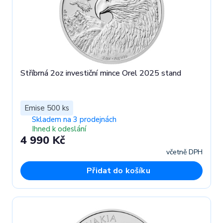
Stříbrná 2oz investiční mince Orel 2025 stand
Emise 500 ks
Skladem na 3 prodejnách
Ihned k odeslání
4 990 Kč
včetně DPH
Přidat do košíku