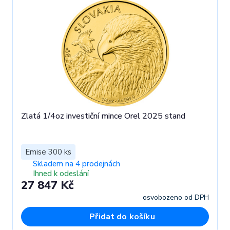
Zlatá 1/4oz investiční mince Orel 2025 stand
Emise 300 ks
Skladem na 4 prodejnách
Ihned k odeslání
27 847 Kč
osvobozeno od DPH
Přidat do košíku