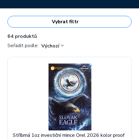
Vybrat filtr
64 produktů
Seřadit podle:
Výchozí
Stříbrná 1oz investiční mince Orel 2026 kolor proof