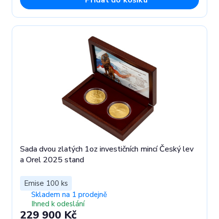
Přidat do košíku
Sada dvou zlatých 1oz investičních mincí Český lev
a Orel 2025 stand
Emise 100 ks
Skladem na 1 prodejně
Ihned k odeslání
229 900 Kč