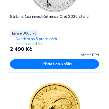
Stříbrná 1oz investiční mince Orel 2026 stand
Emise 3000 ks
Skladem na 5 prodejnách
Ihned k odeslání
2 490 Kč
včetně DPH
Přidat do košíku