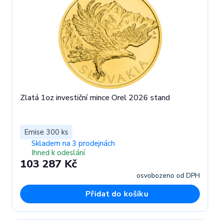
Zlatá 1oz investiční mince Orel 2026 stand
Emise 300 ks
Skladem na 3 prodejnách
Ihned k odeslání
103 287 Kč
osvobozeno od DPH
Přidat do košíku