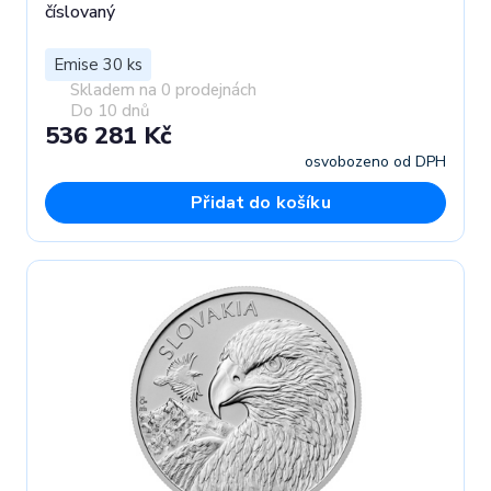
číslovaný
Emise 30 ks
Skladem na 0 prodejnách
Do 10 dnů
536 281 Kč
osvobozeno od DPH
Přidat do košíku