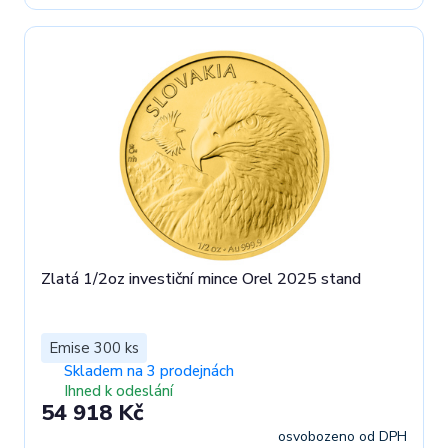
Zlatá 1/2oz investiční mince Orel 2025 stand
Emise 300 ks
Skladem na 3 prodejnách
Ihned k odeslání
54 918 Kč
osvobozeno od DPH