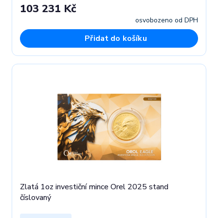
103 231 Kč
osvobozeno od DPH
Přidat do košíku
Zlatá 1oz investiční mince Orel 2025 stand
číslovaný