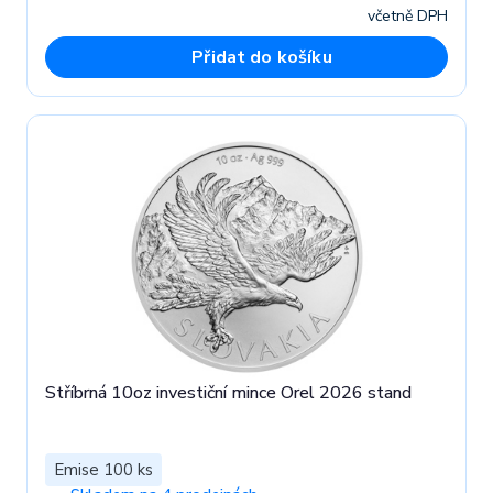
včetně DPH
Přidat do košíku
Stříbrná 10oz investiční mince Orel 2026 stand
Emise 100 ks