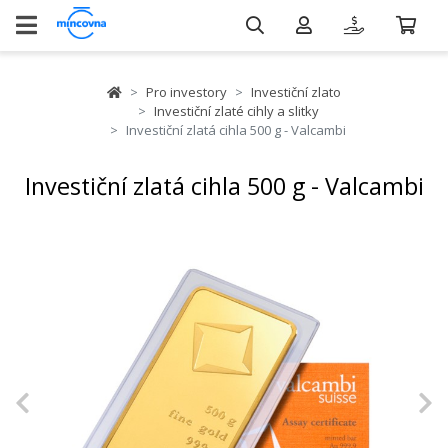
Pro investory
Investiční zlato
Investiční zlaté cihly a slitky
Investiční zlatá cihla 500 g - Valcambi
Investiční zlatá cihla 500 g - Valcambi
Previous
N