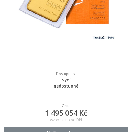
Dostupnost
Nyní
nedostupné
Cena
1 495 054 Kč
osvobozeno od DPH