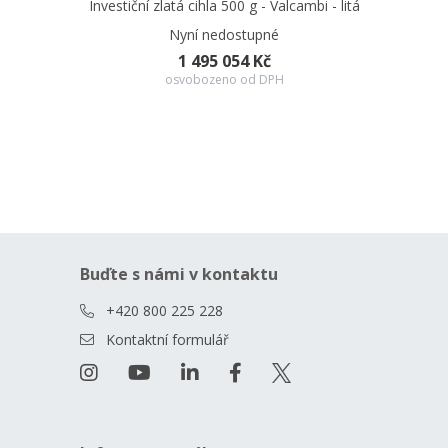
Investiční zlatá cihla 500 g - Valcambi - litá
Nyní nedostupné
1 495 054 Kč
osvobozeno od DPH
Buďte s námi v kontaktu
+420 800 225 228
Kontaktní formulář