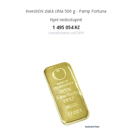
Investiční zlatá cihla 500 g - Pamp Fortuna
Nyní nedostupné
1 495 054 Kč
osvobozeno od DPH