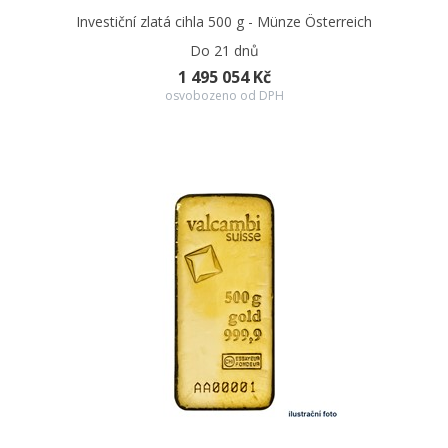
Investiční zlatá cihla 500 g - Münze Österreich
Do 21 dnů
1 495 054 Kč
osvobozeno od DPH