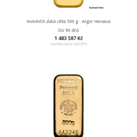
Investiční zlatá cihla 500 g - Argor Heraeus
Do 90 dnů
1 483 587 Kč
osvobozeno od DPH