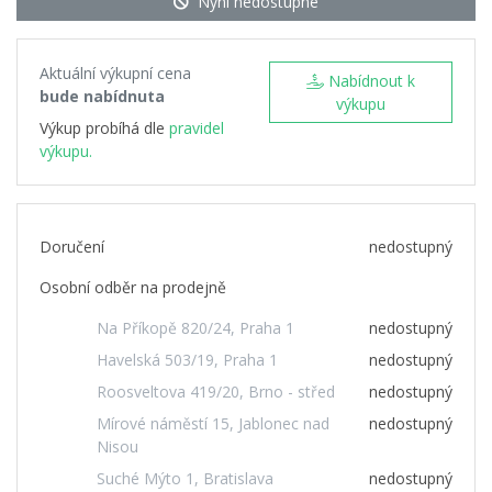
Nyní nedostupné
Aktuální výkupní cena
Nabídnout k
bude nabídnuta
výkupu
Výkup probíhá dle
pravidel
výkupu.
Doručení
nedostupný
Osobní odběr na prodejně
Na Příkopě 820/24, Praha 1
nedostupný
Havelská 503/19, Praha 1
nedostupný
Roosveltova 419/20, Brno - střed
nedostupný
Mírové náměstí 15, Jablonec nad
nedostupný
Nisou
Suché Mýto 1, Bratislava
nedostupný