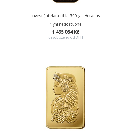
Investiční zlatá cihla 500 g - Heraeus
Nyní nedostupné
1 495 054 Kč
osvobozeno od DPH