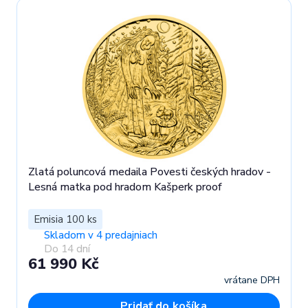
Zlatá poluncová medaila Povesti českých hradov -
Lesná matka pod hradom Kašperk proof
Emisia 100 ks
Skladom v 4 predajniach
Do 14 dní
61 990 Kč
vrátane DPH
Pridať do košíka