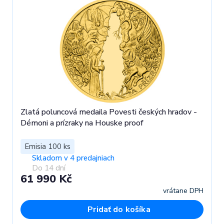
Zlatá poluncová medaila Povesti českých hradov -
Démoni a prízraky na Houske proof
Emisia 100 ks
Skladom v 4 predajniach
Do 14 dní
61 990 Kč
vrátane DPH
Pridať do košíka