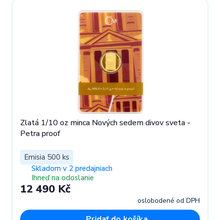
Zlatá 1/10 oz minca Nových sedem divov sveta -
Petra proof
Emisia 500 ks
Skladom v 2 predajniach
Ihneď na odoslanie
12 490 Kč
oslobodené od DPH
Pridať do košíka