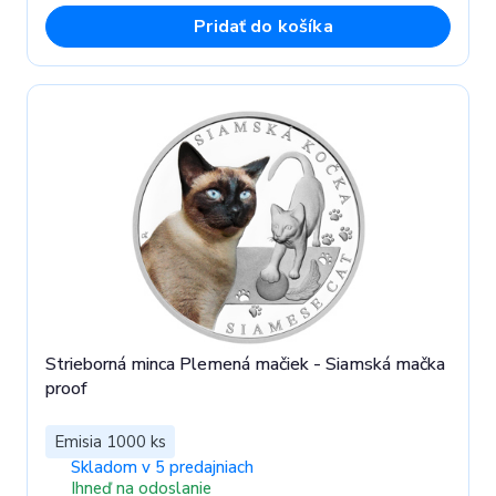
Pridať do košíka
Strieborná minca Plemená mačiek - Siamská mačka
proof
Emisia 1000 ks
Skladom v 5 predajniach
Ihneď na odoslanie