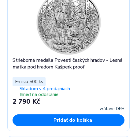
Strieborná medaila Povesti českých hradov - Lesná
matka pod hradom Kašperk proof
Emisia 500 ks
Skladom v 4 predajniach
Ihneď na odoslanie
2 790 Kč
vrátane DPH
Pridať do košíka