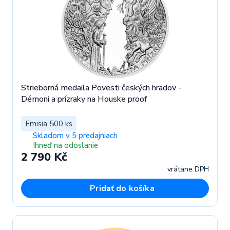
Strieborná medaila Povesti českých hradov -
Démoni a prízraky na Houske proof
Emisia 500 ks
Skladom v 5 predajniach
Ihneď na odoslanie
2 790 Kč
vrátane DPH
Pridať do košíka