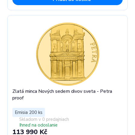
Zlatá minca Nových sedem divov sveta - Petra
proof
Emisia 200 ks
Skladom v 0 predajniach
Ihneď na odoslanie
113 990 Kč