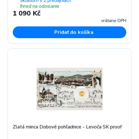
Skladom v 2 predajniach
Ihneď na odoslanie
1 090 Kč
vrátane DPH
Pridať do košíka
Zlatá minca Dobové pohľadnice - Levoča SK proof