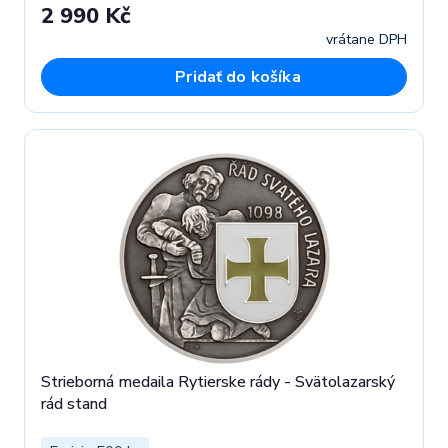
2 990 Kč
vrátane DPH
Pridať do košíka
Strieborná medaila Rytierske rády - Svätolazarský
rád stand