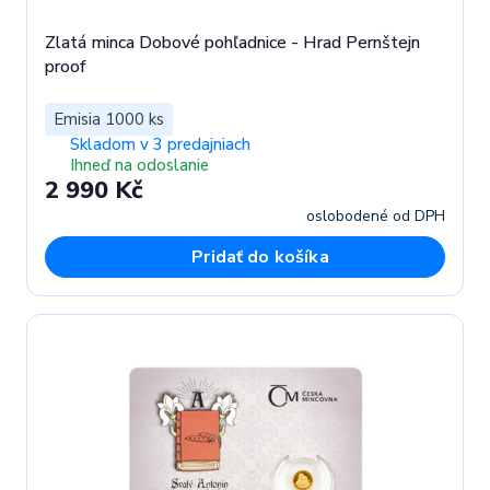
Zlatá minca Dobové pohľadnice - Hrad Pernštejn
proof
Emisia 1000 ks
Skladom v 3 predajniach
Ihneď na odoslanie
2 990 Kč
oslobodené od DPH
Pridať do košíka