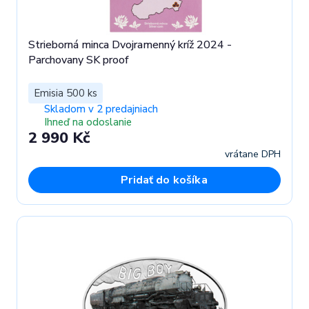
Strieborná minca Dvojramenný kríž 2024 -
Parchovany SK proof
Emisia 500 ks
Skladom v 2 predajniach
Ihneď na odoslanie
2 990 Kč
vrátane DPH
Pridať do košíka