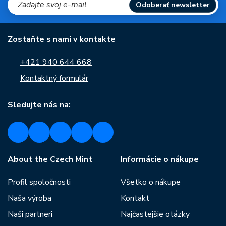
Odoberať newsletter
Zostaňte s nami v kontakte
+421 940 644 668
Kontaktný formulár
Sledujte nás na:
About the Czech Mint
Informácie o nákupe
Profil spoločnosti
Všetko o nákupe
Naša výroba
Kontakt
Naši partneri
Najčastejšie otázky