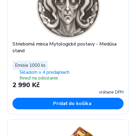
Strieborná minca Mytologické postavy - Medúsa
stand
Emisia 1000 ks
Skladom v 4 predajniach
Ihneď na odoslanie
2 990 Kč
vrátane DPH
Pridať do košíka