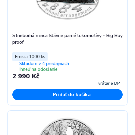
Strieborná minca Slávne parné lokomotívy - Big Boy
proof
Emisia 1000 ks
Skladom v 4 predajniach
Ihneď na odoslanie
2 990 Kč
vrátane DPH
Pridať do košíka