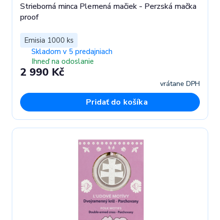
Strieborná minca Plemená mačiek - Perzská mačka
proof
Emisia 1000 ks
Skladom v 5 predajniach
Ihneď na odoslanie
2 990 Kč
vrátane DPH
Pridať do košíka