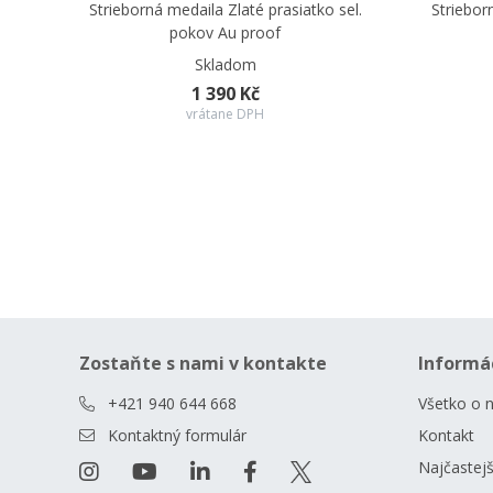
Strieborná medaila Zlaté prasiatko sel.
Striebor
pokov Au proof
Skladom
1 390 Kč
vrátane DPH
Zostaňte s nami v kontakte
Informá
+421 940 644 668
Všetko o 
Kontaktný formulár
Kontakt
Najčastejš