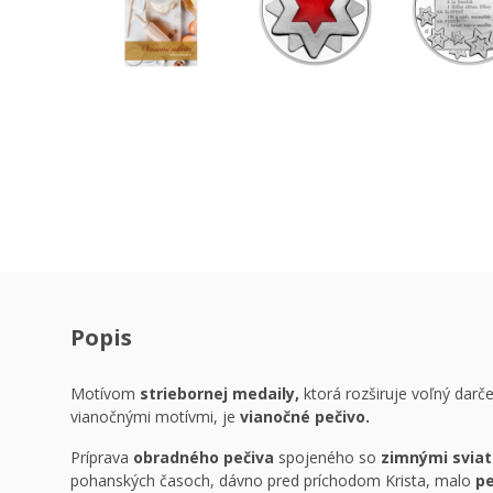
Popis
Motívom
striebornej medaily,
ktorá rozširuje voľný darč
vianočnými motívmi, je
vianočné pečivo.
Príprava
obradného pečiva
spojeného so
zimnými svia
pohanských časoch, dávno pred príchodom Krista, malo
pe