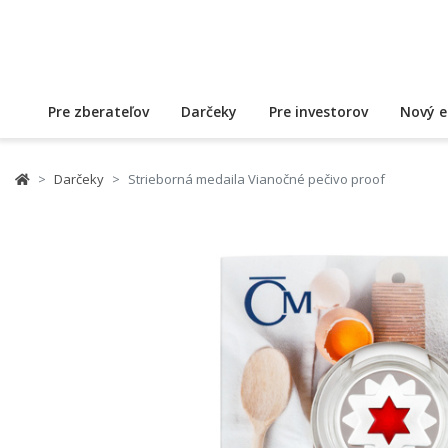
Pre zberateľov
Darčeky
Pre investorov
Nový e
Darčeky
Strieborná medaila Vianočné pečivo proof