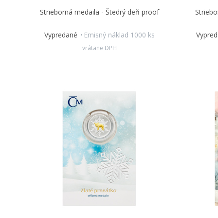
Strieborná medaila - Štedrý deň proof
Striebo
Vypredané
Emisný náklad 1000 ks
Vypre
vrátane DPH