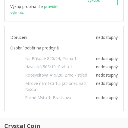
výkupu
Výkup probíhá dle
pravidel
výkupu.
Doručení
nedostupný
Osobní odběr na prodejně
Na Příkopě 820/24, Praha 1
nedostupný
Havelská 503/19, Praha 1
nedostupný
Roosveltova 419/20, Brno - střed
nedostupný
Mírové náměstí 15, Jablonec nad
nedostupný
Nisou
Suché Mýto 1, Bratislava
nedostupný
Crystal Coin