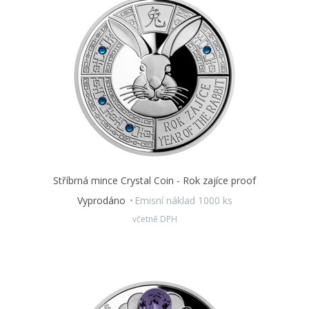
Stříbrná mince Crystal Coin - Rok zajíce proof
Vyprodáno
Emisní náklad 1000 ks
včetně DPH