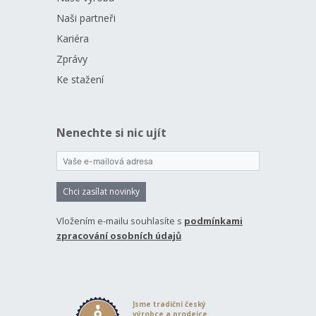
Naši partneři
Kariéra
Zprávy
Ke stažení
Nenechte si nic ujít
Chci zasílat novinky
Vložením e-mailu souhlasíte s
podmínkami
zpracování osobních údajů
Jsme tradiční český
výrobce a prodejce