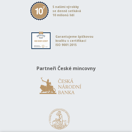
S našimi výrobky
se denně setkává
10 milionů lidí
Garantujeme špičkovou
kvalitu s certifikací
ISO 9001:2015
Partneři České mincovny