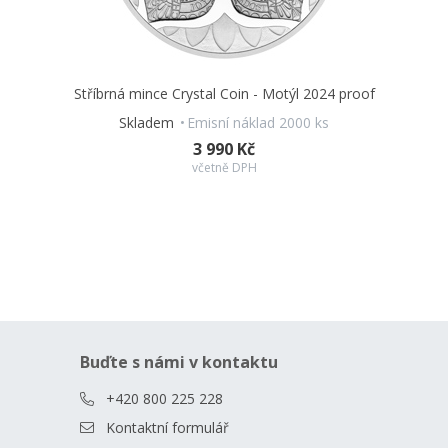
Stříbrná mince Crystal Coin - Motýl 2024 proof
Skladem
Emisní náklad 2000 ks
3 990 Kč
včetně DPH
Buďte s námi v kontaktu
+420 800 225 228
Kontaktní formulář