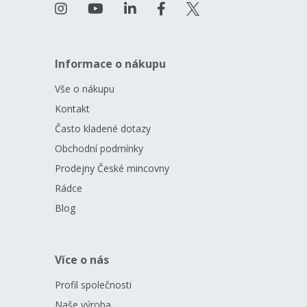
Informace o nákupu
Vše o nákupu
Kontakt
Často kladené dotazy
Obchodní podmínky
Prodejny České mincovny
Rádce
Blog
Více o nás
Profil společnosti
Naše výroba