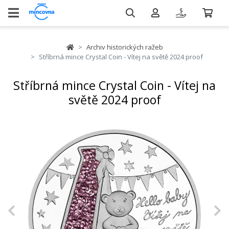
Archiv historických ražeb
Stříbrná mince Crystal Coin - Vítej na světě 2024 proof
Stříbrná mince Crystal Coin - Vítej na
světě 2024 proof
Previous
N