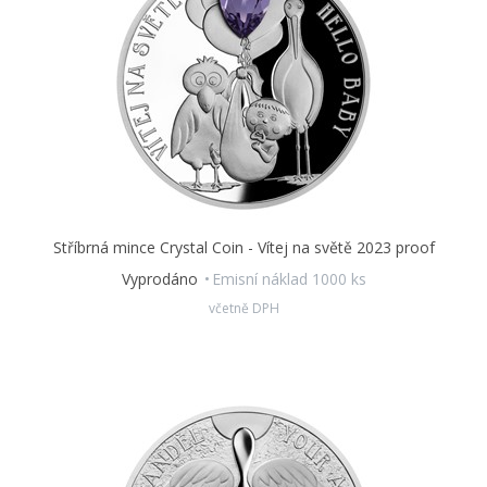
Stříbrná mince Crystal Coin - Vítej na světě 2023 proof
Vyprodáno
Emisní náklad 1000 ks
včetně DPH