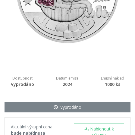
Dostupnost
Datum emise
Emisní náklad
Vyprodáno
2024
1000 ks
Vyprodáno
Aktuální výkupní cena
Nabídnout k
bude nabídnuta