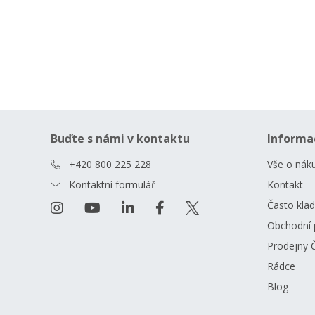
Buďte s námi v kontaktu
Informa
+420 800 225 228
Vše o nák
Kontaktní formulář
Kontakt
Často kla
Obchodní 
Prodejny 
Rádce
Blog