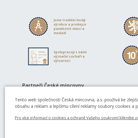
Jsme tradiční český
výrobce a prodejce
pamětních mincí a
medailí
Spolupracují s námi
význační sochaři a
výtvarníci
Partneři České mincovny
Tento web společnosti Česká mincovna, a.s. používá ke zlepše
obsahu a reklam a lepšímu cílení reklamy soubory cookies a po
Pro více informací o cookies a ochraně Vašeho soukromí klikněte z