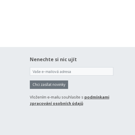
Nenechte si nic ujít
Chci zasílat novinky
Vložením e-mailu souhlasíte s
podmínkami
zpracování osobních údajů