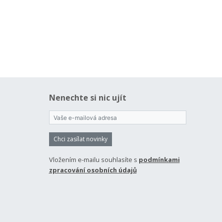
Nenechte si nic ujít
Chci zasílat novinky
Vložením e-mailu souhlasíte s
podmínkami
zpracování osobních údajů