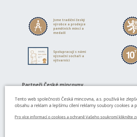
Jsme tradiční český
výrobce a prodejce
pamětních mincí a
medailí
Spolupracují s námi
význační sochaři a
výtvarníci
Partneři České mincovny
Tento web společnosti Česká mincovna, a.s. používá ke zlepše
obsahu a reklam a lepšímu cílení reklamy soubory cookies a po
Pro více informací o cookies a ochraně Vašeho soukromí klikněte z