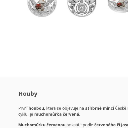
Houby
První
houbou,
která se objevuje na
stříbrné minci
České 
cyklu, je
muchomůrka červená.
Muchomůrku červenou
poznáte podle
červeného či ja