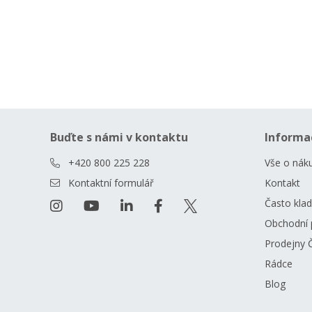
Buďte s námi v kontaktu
Informa
+420 800 225 228
Vše o nák
Kontaktní formulář
Kontakt
Často kla
Obchodní 
Prodejny 
Rádce
Blog