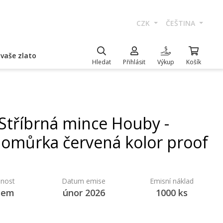
CZK
ČEŠTINA
vaše zlato
Hledat
Přihlásit
Výkup
Košík
Stříbrná mince Houby -
omůrka červená kolor proof
nost
Datum emise
Emisní náklad
dem
únor 2026
1000 ks