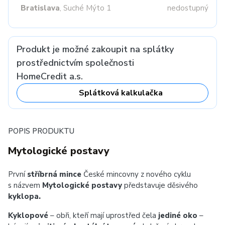
Bratislava
, Suché Mýto 1
nedostupný
Produkt je možné zakoupit na splátky
prostřednictvím společnosti
HomeCredit a.s.
Splátková kalkulačka
POPIS PRODUKTU
Mytologické postavy
První
stříbrná mince
České mincovny z nového cyklu
s názvem
Mytologické postavy
představuje děsivého
kyklopa.
Kyklopové
– obři, kteří mají uprostřed čela
jediné oko
–