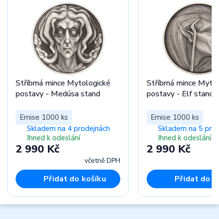
Stříbrná mince Mytologické
Stříbrná mince Myto
postavy - Medúsa stand
postavy - Elf stand
Emise 1000 ks
Emise 1000 ks
Skladem na 4 prodejnách
Skladem na 5 pro
Ihned k odeslání
Ihned k odeslání
2 990 Kč
2 990 Kč
včetně DPH
Přidat do košíku
Přidat do k