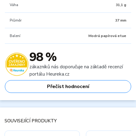
Váha
31,1 g
Průměr
37 mm
Balení
Modrá papírová etue
98 %
zákazníků nás doporučuje na základě recenzí
portálu Heureka.cz
Přečíst hodnocení
SOUVISEJÍCÍ PRODUKTY