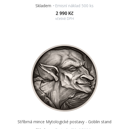
Skladem
Emisní náklad 500 ks
2 990 Kč
včetně DPH
Stříbrná mince Mytologické postavy - Goblin stand