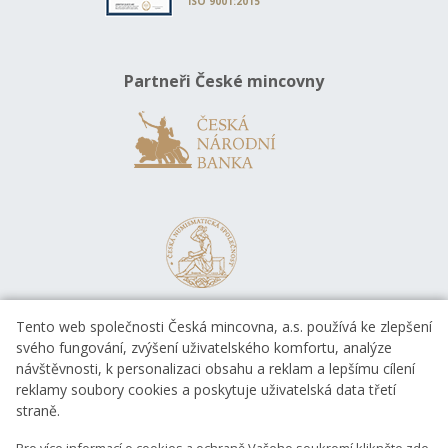
ISO 9001:2015
Partneři České mincovny
Tento web společnosti Česká mincovna, a.s. používá ke zlepšení
svého fungování, zvýšení uživatelského komfortu, analýze
návštěvnosti, k personalizaci obsahu a reklam a lepšímu cílení
reklamy soubory cookies a poskytuje uživatelská data třetí
straně.
EVROPSKÁ UNIE