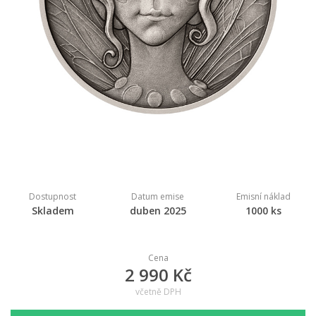
Dostupnost
Datum emise
Emisní náklad
Skladem
duben 2025
1000 ks
Cena
2 990 Kč
včetně DPH