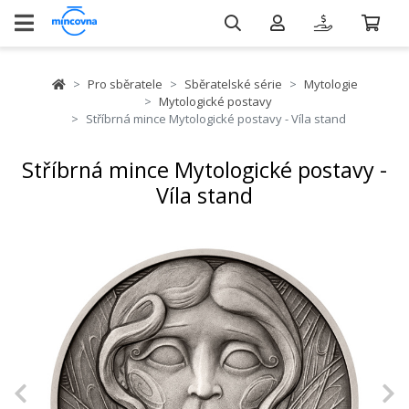
Pro sběratele
Sběratelské série
Mytologie
Mytologické postavy
Stříbrná mince Mytologické postavy - Víla stand
Stříbrná mince Mytologické postavy -
Víla stand
Previous
N