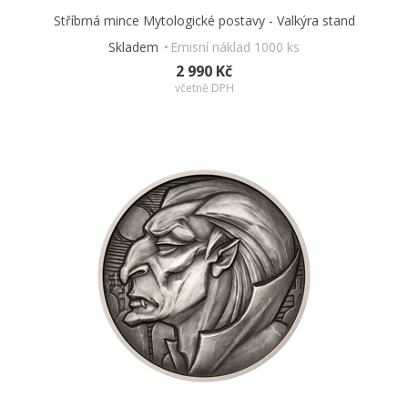
Stříbrná mince Mytologické postavy - Valkýra stand
Skladem
Emisní náklad 1000 ks
2 990 Kč
včetně DPH