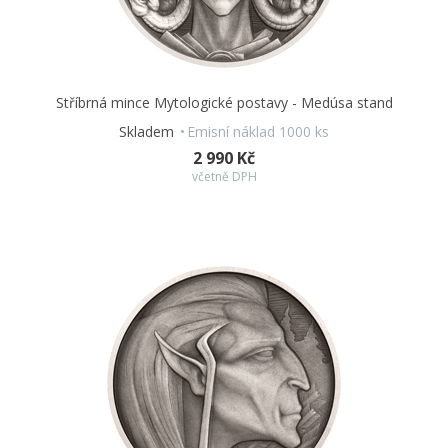
Stříbrná mince Mytologické postavy - Medúsa stand
Skladem
Emisní náklad 1000 ks
2 990 Kč
včetně DPH