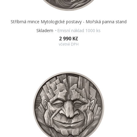
Stříbrná mince Mytologické postavy - Mořská panna stand
Skladem
Emisní náklad 1000 ks
2 990 Kč
včetně DPH