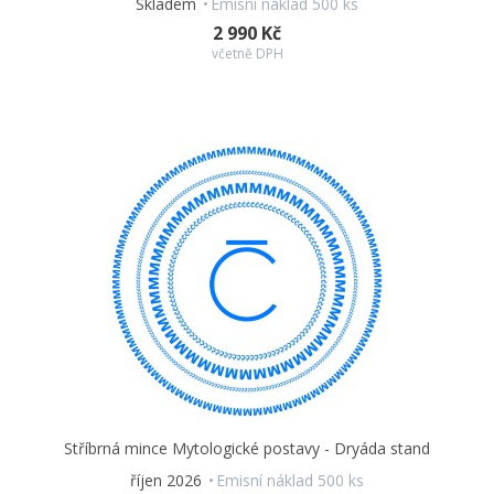
Skladem
Emisní náklad 500 ks
2 990 Kč
včetně DPH
Stříbrná mince Mytologické postavy - Dryáda stand
říjen 2026
Emisní náklad 500 ks