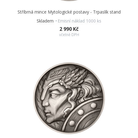
Stříbrná mince Mytologické postavy - Trpaslík stand
Skladem
Emisní náklad 1000 ks
2 990 Kč
včetně DPH