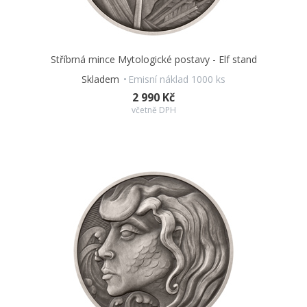
Stříbrná mince Mytologické postavy - Elf stand
Skladem
Emisní náklad 1000 ks
2 990 Kč
včetně DPH