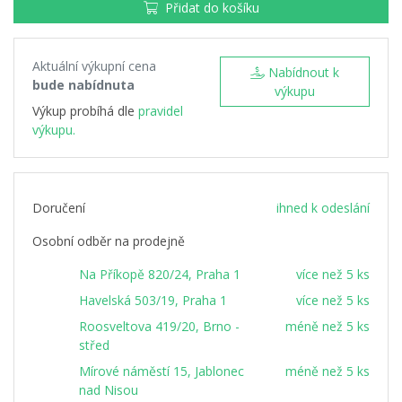
Přidat do košíku
Aktuální výkupní cena
Nabídnout k
bude nabídnuta
výkupu
Výkup probíhá dle
pravidel
výkupu.
Doručení
ihned k odeslání
Osobní odběr na prodejně
Na Příkopě 820/24, Praha 1
více než 5 ks
Havelská 503/19, Praha 1
více než 5 ks
Roosveltova 419/20, Brno -
méně než 5 ks
střed
Mírové náměstí 15, Jablonec
méně než 5 ks
nad Nisou