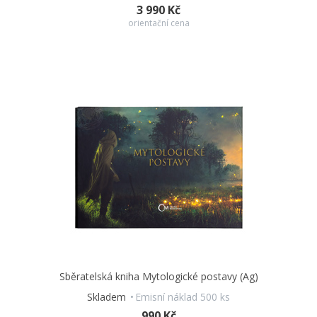
3 990 Kč
orientační cena
Sběratelská kniha Mytologické postavy (Ag)
Skladem
Emisní náklad 500 ks
990 Kč