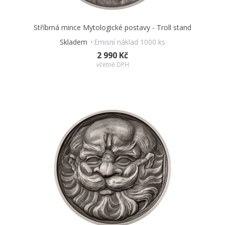
Stříbrná mince Mytologické postavy - Troll stand
Skladem
Emisní náklad 1000 ks
2 990 Kč
včetně DPH