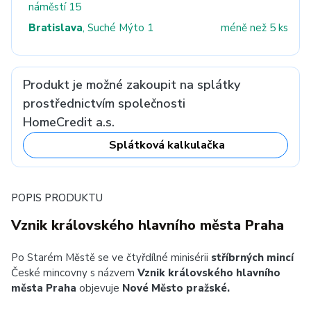
náměstí 15
Bratislava
, Suché Mýto 1
méně než 5 ks
Produkt je možné zakoupit na splátky
prostřednictvím společnosti
HomeCredit a.s.
Splátková kalkulačka
POPIS PRODUKTU
Vznik královského hlavního města Praha
Po Starém Městě se ve čtyřdílné minisérii
stříbrných mincí
České mincovny s názvem
Vznik královského hlavního
města Praha
objevuje
Nové Město pražské.