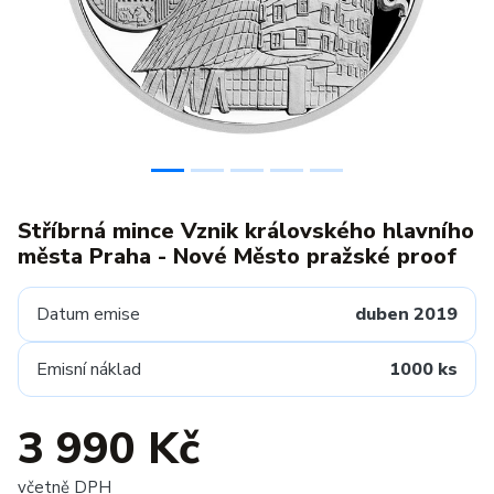
Stříbrná mince Vznik královského hlavního
města Praha - Nové Město pražské proof
Datum emise
duben 2019
Emisní náklad
1000 ks
3 990 Kč
včetně DPH