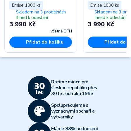
proof
Emise 1000 ks
Emise 1000 ks
Skladem na 3 prodejnách
Skladem na 3 pro
Ihned k odeslání
Ihned k odeslání
3 990 Kč
3 990 Kč
včetně DPH
Přidat do košíku
Přidat do k
Razíme mince pro
Českou republiku přes
30 let od roku 1993
Spolupracujeme s
význačnými sochaři a
výtvarníky
Máme 98% hodnocení