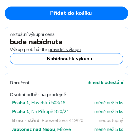
Přidat do košíku
Aktuální výkupní cena
bude nabídnuta
Výkup probíhá dle
pravidel výkupu
Nabídnout k výkupu
Doručení
ihned k odeslání
Osobní odběr na prodejně
Praha 1
, Havelská 503/19
méně než 5 ks
Praha 1
, Na Příkopě 820/24
méně než 5 ks
Brno - střed
, Roosveltova 419/20
nedostupný
Jablonec nad Nisou
, Mírové
méně než 5 ks