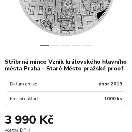
Stříbrná mince Vznik královského hlavního
města Praha - Staré Město pražské proof
Datum emise
únor 2019
Emisní náklad
1000 ks
3 990 Kč
včetně DPH