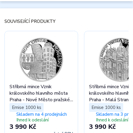
SOUVISEJÍCÍ PRODUKTY
Stříbrná mince Vznik
Stříbrná mince Vznik
královského hlavního města
královského hlavníh
Praha - Nové Město pražské
P
proof
Emise 1000 ks
Emise 1000 ks
Skladem na 4 prodejnách
Skladem na 3 pro
Ihned k odeslání
Ihned k odeslání
3 990 Kč
3 990 Kč