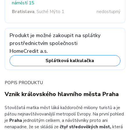
náměstí 15
Bratislava
, Suché Mýto 1
nedostupný
Produkt je možné zakoupit na splátky
prostřednictvím společnosti
HomeCredit a.s.
Splátková kalkulačka
POPIS PRODUKTU
Vznik královského hlavního města Praha
Stověžatá matka měst láká každoročně miliony turistů a je
pátou nejnavštěvovanější metropolí Evropy. Na první pohled
je
Praha
jednolitým celkem, a návštěvníky proto ani
nenapadne, že se skládá ze
čtyř středověkých měst,
která