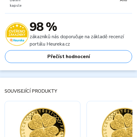
Balení
Ano
kapsle
98 %
zákazníků nás doporučuje na základě recenzí
portálu Heureka.cz
Přečíst hodnocení
SOUVISEJÍCÍ PRODUKTY