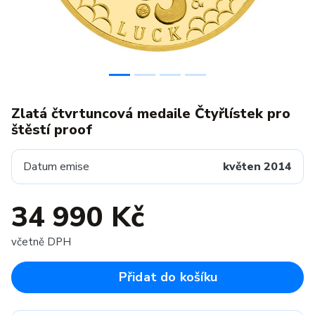
Zlatá čtvrtuncová medaile Čtyřlístek pro
štěstí proof
Datum emise
květen 2014
34 990 Kč
včetně DPH
Přidat do košíku