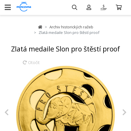
Archiv historických ražeb
Zlatá medaile Slon pro štěstí proof
Zlatá medaile Slon pro štěstí proof
Otočit
Previous
N