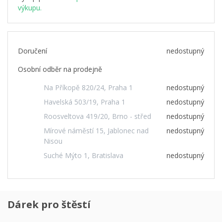
výkupu.
Doručení
nedostupný
Osobní odběr na prodejně
Na Příkopě 820/24, Praha 1
nedostupný
Havelská 503/19, Praha 1
nedostupný
Roosveltova 419/20, Brno - střed
nedostupný
Mírové náměstí 15, Jablonec nad
nedostupný
Nisou
Suché Mýto 1, Bratislava
nedostupný
Dárek pro štěstí