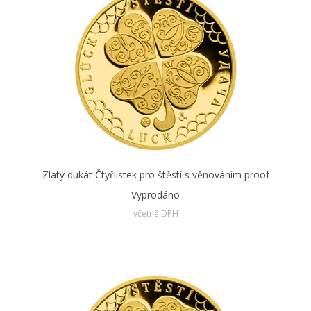
Zlatý dukát Čtyřlístek pro štěstí s věnováním proof
Vyprodáno
včetně DPH