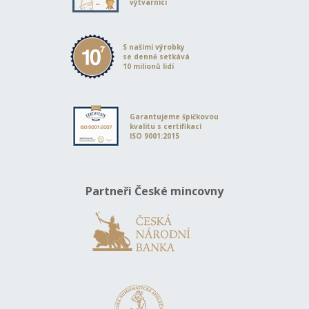
výtvarníci
S našimi výrobky
se denně setkává
10 milionů lidí
Garantujeme špičkovou
kvalitu s certifikací
ISO 9001:2015
Partneři České mincovny