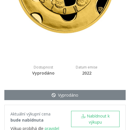
Dostupnost
Datum emise
Vyprodáno
2022
Vyprodáno
Aktuální výkupní cena
Nabídnout k
bude nabídnuta
výkupu
Výkup probíhá dle
pravidel