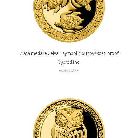
Zlatá medaile Želva - symbol dlouhověkosti proof
Vyprodáno
včetně DPH