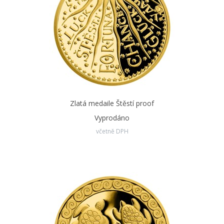
Zlatá medaile Štěstí proof
Vyprodáno
včetně DPH