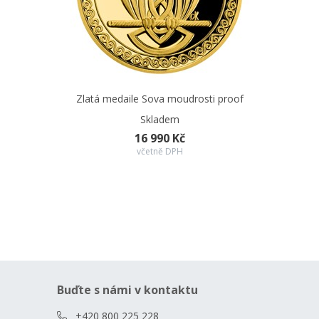
Zlatá medaile Sova moudrosti proof
Skladem
16 990 Kč
včetně DPH
Buďte s námi v kontaktu
+420 800 225 228