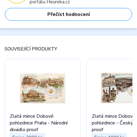
portálu Heureka.cz
Přečíst hodnocení
SOUVISEJÍCÍ PRODUKTY
Zlatá mince Dobové
Zlatá mince Dobové
pohlednice Praha - Národní
pohlednice - Český 
divadlo proof
proof