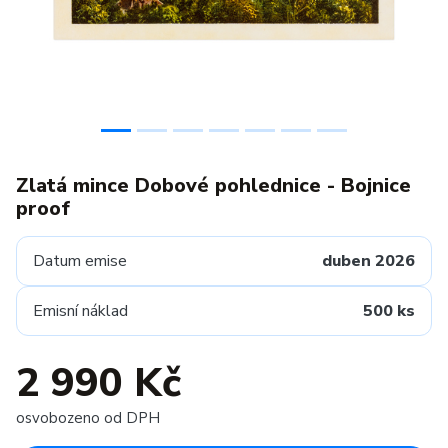
Zlatá mince Dobové pohlednice - Bojnice
proof
Datum emise
duben 2026
Emisní náklad
500 ks
2 990 Kč
osvobozeno od DPH