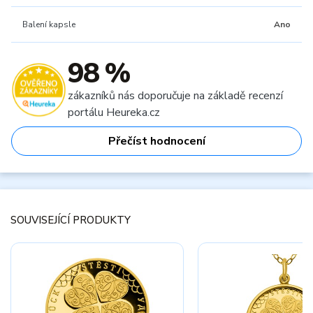
Balení kapsle
Ano
98 %
zákazníků nás doporučuje na základě recenzí
portálu Heureka.cz
Přečíst hodnocení
SOUVISEJÍCÍ PRODUKTY