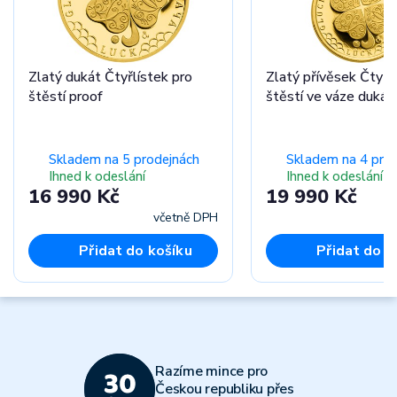
Zlatý dukát Čtyřlístek pro
Zlatý přívěsek Čtyřl
štěstí proof
štěstí ve váze dukát
Skladem na 5 prodejnách
Skladem na 4 pro
Ihned k odeslání
Ihned k odeslání
16 990 Kč
19 990 Kč
včetně DPH
Přidat do košíku
Přidat do k
Razíme mince pro
Českou republiku přes