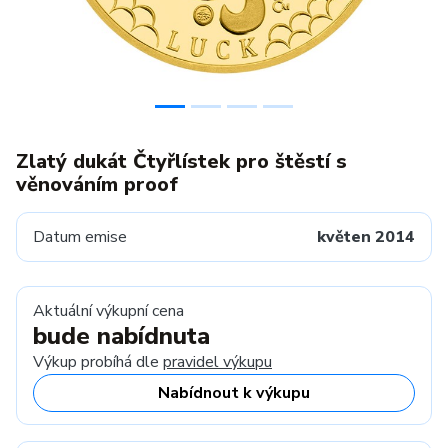
Zlatý dukát Čtyřlístek pro štěstí s
věnováním proof
Datum emise
květen 2014
Aktuální výkupní cena
bude nabídnuta
Výkup probíhá dle
pravidel výkupu
Nabídnout k výkupu