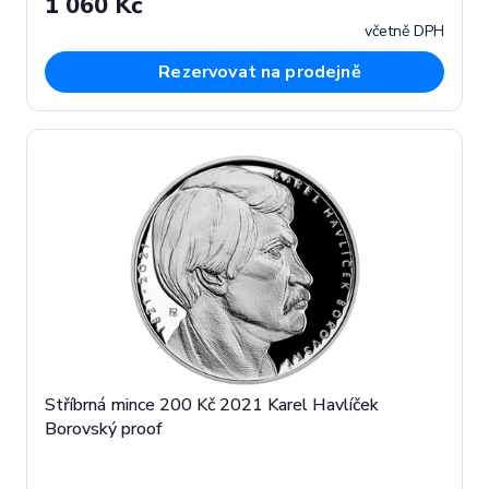
1 060 Kč
včetně DPH
Rezervovat na prodejně
Stříbrná mince 200 Kč 2021 Karel Havlíček
Borovský proof