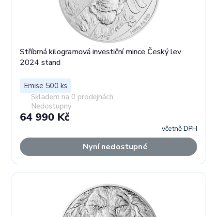
Stříbrná kilogramová investiční mince Český lev
2024 stand
Emise 500 ks
Skladem na 0 prodejnách
Nedostupný
64 990 Kč
včetně DPH
Nyní nedostupné