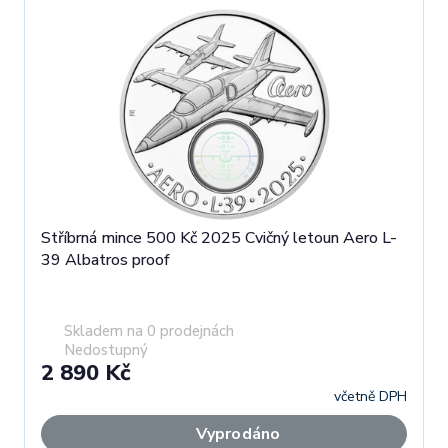
Stříbrná mince 500 Kč 2025 Cvičný letoun Aero L-
39 Albatros proof
Skladem na 0 prodejnách
Nedostupný
2 890 Kč
včetně DPH
Vyprodáno