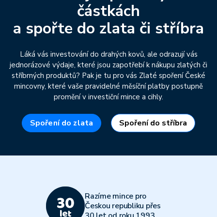
částkách
a spořte do zlata či stříbra
Láká vás investování do drahých kovů, ale odrazují vás
jednorázové výdaje, které jsou zapotřebí k nákupu zlatých či
stříbrných produktů? Pak je tu pro vás Zlaté spoření České
mincovny, které vaše pravidelné měsíční platby postupně
promění v investiční mince a cihly.
Spoření do zlata
Spoření do stříbra
Razíme mince pro
Českou republiku přes
30 let od roku 1993