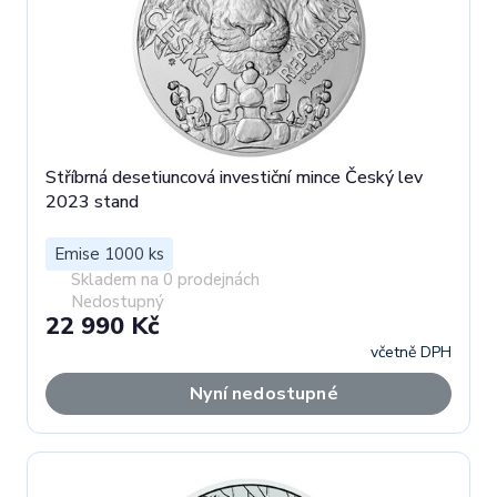
Stříbrná desetiuncová investiční mince Český lev
2023 stand
Emise 1000 ks
Skladem na 0 prodejnách
Nedostupný
22 990 Kč
včetně DPH
Nyní nedostupné