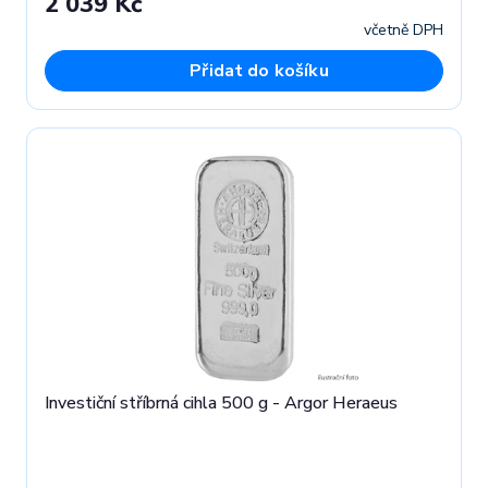
2 039 Kč
včetně DPH
Přidat do košíku
Investiční stříbrná cihla 500 g - Argor Heraeus