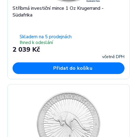
Stříbrná investiční mince 1 Oz Krugerrand -
Südafrika
Skladem na 5 prodejnách
Ihned k odeslání
2 039 Kč
včetně DPH
Přidat do košíku