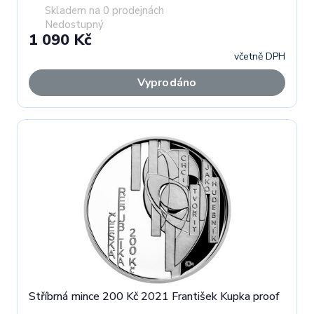
Skladem na 0 prodejnách
Nedostupný
1 090 Kč
včetně DPH
Vyprodáno
Stříbrná mince 200 Kč 2021 František Kupka proof