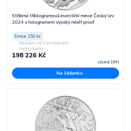
Stříbrná tříkilogramová investiční mince Český lev
2024 s hologramem vysoký reliéf proof
Emise 150 ks
Skladem na 0 prodejnách
Nedostupný
198 226 Kč
včetně DPH
Na žádanku