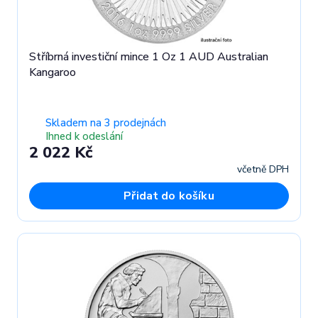
Stříbrná investiční mince 1 Oz 1 AUD Australian
Kangaroo
Skladem na 3 prodejnách
Ihned k odeslání
2 022 Kč
včetně DPH
Přidat do košíku