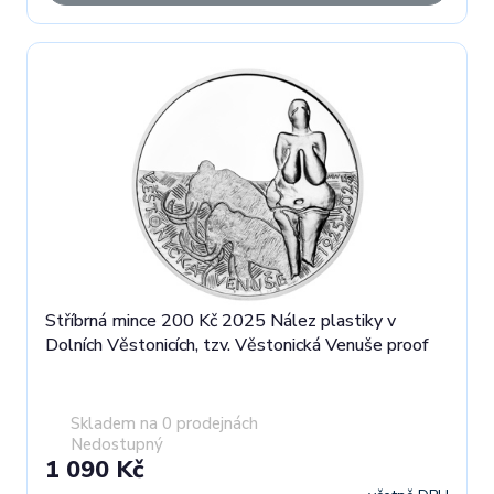
Stříbrná mince 200 Kč 2025 Nález plastiky v
Dolních Věstonicích, tzv. Věstonická Venuše proof
Skladem na 0 prodejnách
Nedostupný
1 090 Kč