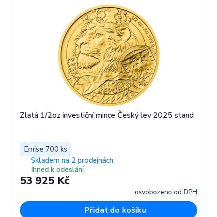
Zlatá 1/2oz investiční mince Český lev 2025 stand
Emise 700 ks
Skladem na 2 prodejnách
Ihned k odeslání
53 925 Kč
osvobozeno od DPH
Přidat do košíku