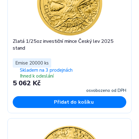
Zlatá 1/25oz investiční mince Český lev 2025
stand
Emise 20000 ks
Skladem na 3 prodejnách
Ihned k odeslání
5 062 Kč
osvobozeno od DPH
Přidat do košíku