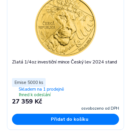
Zlatá 1/4oz investiční mince Český lev 2024 stand
Emise 5000 ks
Skladem na 1 prodejně
Ihned k odeslání
27 359 Kč
osvobozeno od DPH
Přidat do košíku