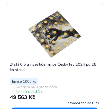
Zlatá 0,5 g investiční mince Český lev 2024 po 25
ks stand
Emise 1000 ks
Skladem na 0 prodejnách
Ihned k odeslání
49 563 Kč
osvobozeno od DPH