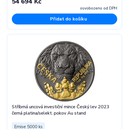
54 694 Kč
osvobozeno od DPH
Přidat do košíku
Stříbrná uncová investiční mince Český lev 2023
černá platina/selekt. pokov Au stand
Emise 5000 ks