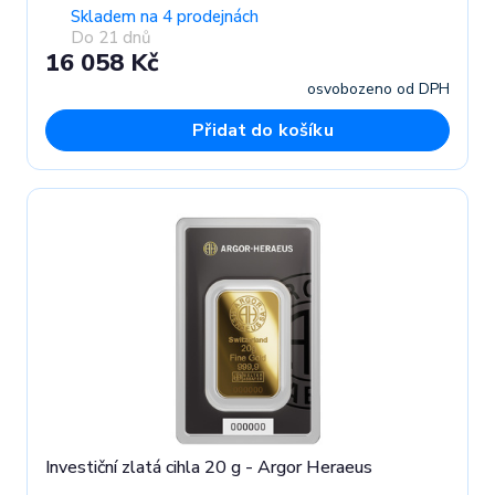
Skladem na 4 prodejnách
Do 21 dnů
16 058 Kč
osvobozeno od DPH
Přidat do košíku
Investiční zlatá cihla 20 g - Argor Heraeus