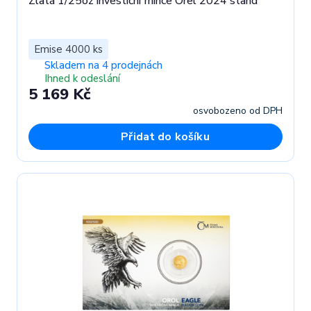
Zlatá 1/25oz investiční mince Orel 2024 stand
Emise 4000 ks
Skladem na 4 prodejnách
Ihned k odeslání
5 169 Kč
osvobozeno od DPH
Přidat do košíku