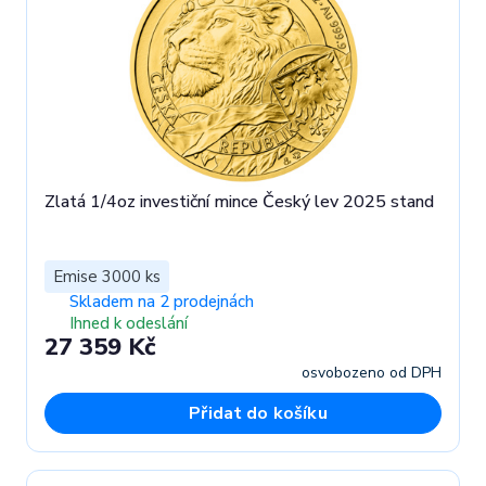
Zlatá 1/4oz investiční mince Český lev 2025 stand
Emise 3000 ks
Skladem na 2 prodejnách
Ihned k odeslání
27 359 Kč
osvobozeno od DPH
Přidat do košíku