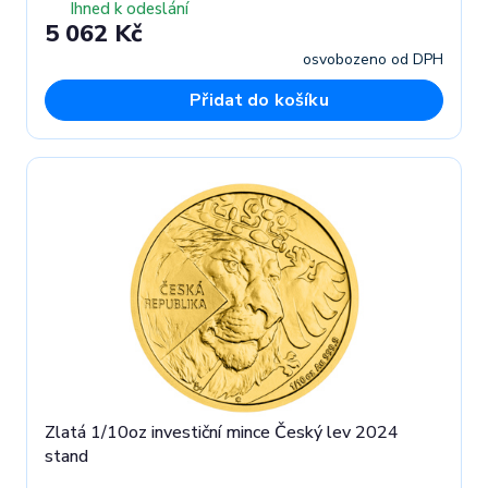
Ihned k odeslání
5 062 Kč
osvobozeno od DPH
Přidat do košíku
Zlatá 1/10oz investiční mince Český lev 2024
stand