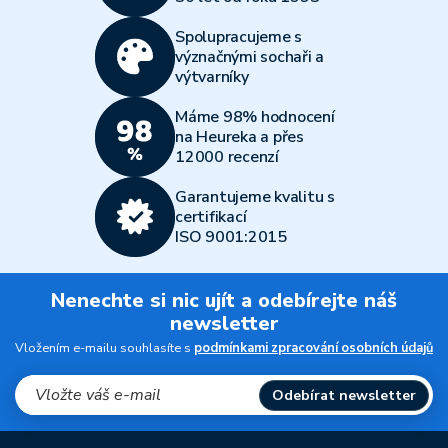
Spolupracujeme s
význačnými sochaři a
výtvarníky
Máme 98% hodnocení
na Heureka a přes
12000 recenzí
Garantujeme kvalitu s
certifikací
ISO 9001:2015
Nenechte si nic ujít a odebírejte náš
newsletter
Vložením e-mailu souhlasíte s
podmínkami zpracování osobních údajů
Odebírat newsletter