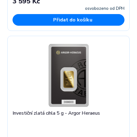
3 595 Kč
osvobozeno od DPH
Přidat do košíku
Investiční zlatá cihla 5 g - Argor Heraeus