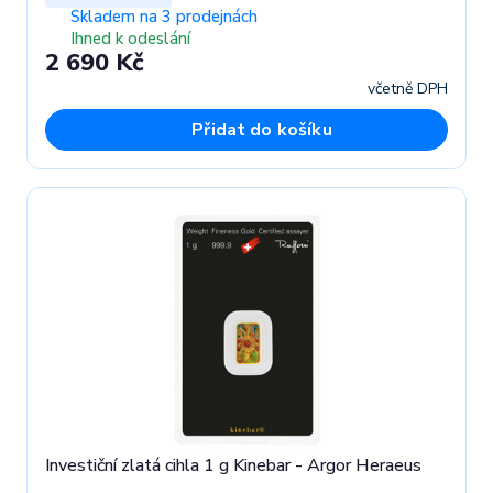
Skladem na 3 prodejnách
Ihned k odeslání
2 690 Kč
včetně DPH
Přidat do košíku
Investiční zlatá cihla 1 g Kinebar - Argor Heraeus