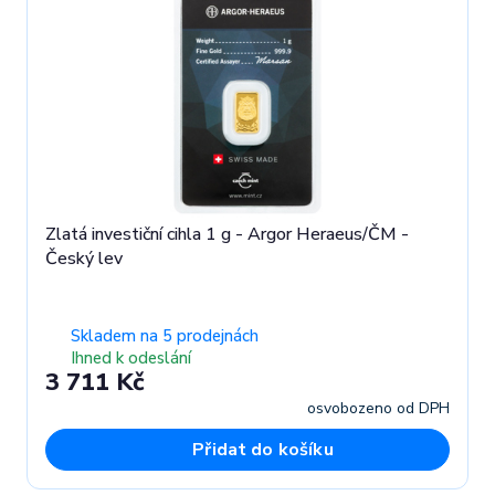
Zlatá investiční cihla 1 g - Argor Heraeus/ČM -
Český lev
Skladem na 5 prodejnách
Ihned k odeslání
3 711 Kč
osvobozeno od DPH
Přidat do košíku