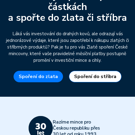
částkách
a spořte do zlata či stříbra
Láká vás investování do drahých kovů, ale odrazují vás
jednorázové výdaje, které jsou zapotřebí k nákupu zlatých či
stříbrných produktů? Pak je tu pro vás Zlaté spoření České
mincovny, které vaše pravidelné měsíční platby postupně
promění v investiční mince a cihly.
Spoření do zlata
Spoření do stříbra
Razíme mince pro
Českou republiku přes
30 let od roku 1993