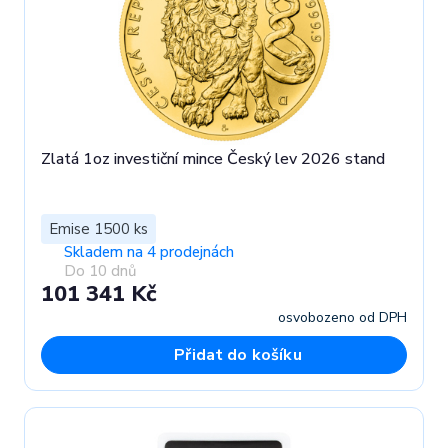
Zlatá 1oz investiční mince Český lev 2026 stand
Emise 1500 ks
Skladem na 4 prodejnách
Do 10 dnů
101 341 Kč
osvobozeno od DPH
Přidat do košíku