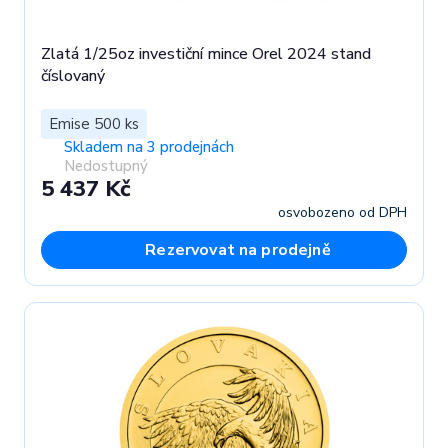
Zlatá 1/25oz investiční mince Orel 2024 stand
číslovaný
Emise 500 ks
Skladem na 3 prodejnách
Nedostupný
5 437 Kč
osvobozeno od DPH
Rezervovat na prodejně