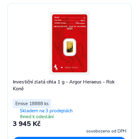
Investiční zlatá cihla 1 g - Argor Heraeus - Rok
Koně
Emise 18888 ks
Skladem na 3 prodejnách
Ihned k odeslání
3 945 Kč
osvobozeno od DPH