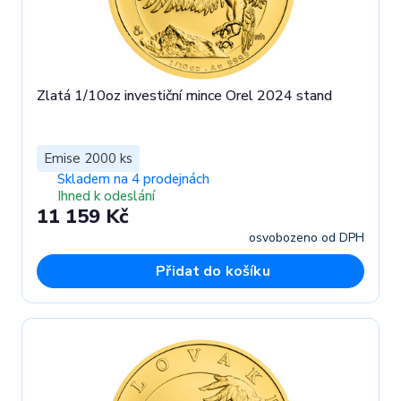
Zlatá 1/10oz investiční mince Orel 2024 stand
Emise 2000 ks
Skladem na 4 prodejnách
Ihned k odeslání
11 159 Kč
osvobozeno od DPH
Přidat do košíku