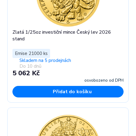
Zlatá 1/25oz investiční mince Český lev 2026
stand
Emise 21000 ks
Skladem na 5 prodejnách
Do 10 dnů
5 062 Kč
osvobozeno od DPH
Přidat do košíku