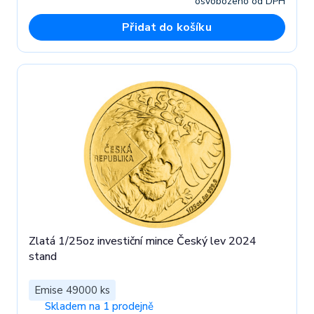
osvobozeno od DPH
Přidat do košíku
Zlatá 1/25oz investiční mince Český lev 2024
stand
Emise 49000 ks
Skladem na 1 prodejně