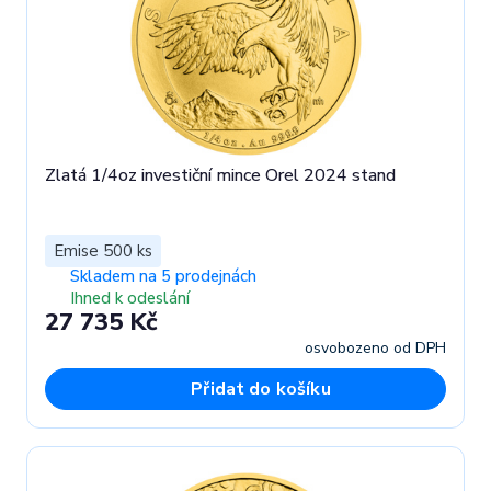
Zlatá 1/4oz investiční mince Orel 2024 stand
Emise 500 ks
Skladem na 5 prodejnách
Ihned k odeslání
27 735 Kč
osvobozeno od DPH
Přidat do košíku