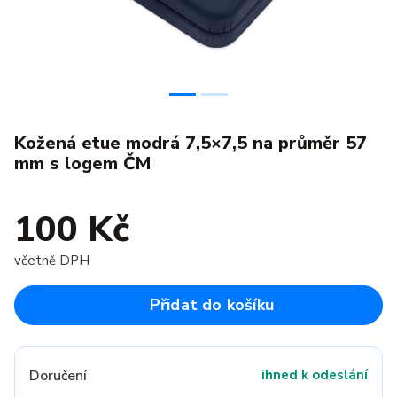
Kožená etue modrá 7,5×7,5 na průměr 57
mm s logem ČM
100 Kč
včetně DPH
Přidat do košíku
Doručení
ihned k odeslání