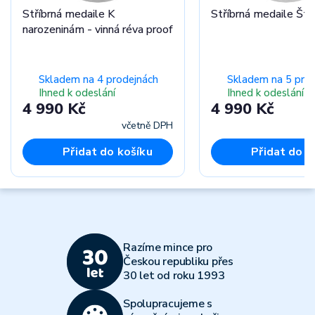
Stříbrná medaile K
Stříbrná medaile Ště
narozeninám - vinná réva proof
Skladem na 4 prodejnách
Skladem na 5 pro
Ihned k odeslání
Ihned k odeslání
4 990 Kč
4 990 Kč
včetně DPH
Přidat do košíku
Přidat do k
Razíme mince pro
Českou republiku přes
30 let od roku 1993
Spolupracujeme s