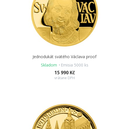
Jednodukát svätého Václava proof
Skladom
Emisia 5000 ks
15 990 Kč
vrátane DPH