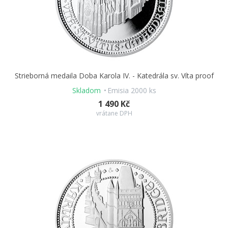
Strieborná medaila Doba Karola IV. - Katedrála sv. Víta proof
Skladom
Emisia 2000 ks
1 490 Kč
vrátane DPH