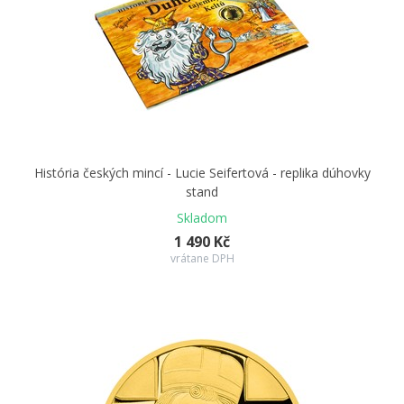
História českých mincí - Lucie Seifertová - replika dúhovky
stand
Skladom
1 490 Kč
vrátane DPH