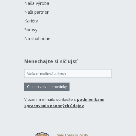
Naša výroba
Naši partneri
Kariéra
Správy
Na stiahnutie
Nenechajte si nič ujsť
Chcem zasielať novinky
Vložením e-mailu súhlasíte s
podmienkami
spracovania osobných údajov
Sme tradičný český