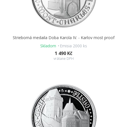
Strieborná medaila Doba Karola IV. - Karlov most proof
Skladom
Emisia 2000 ks
1 490 Kč
vrátane DPH