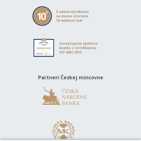
S našimi výrobkami
sa denne stretáva
10 miliónov ľudí
Garantujeme špičkovú
kvalitu s certifikáciou
ISO 9001:2015
Partneri Českej mincovne