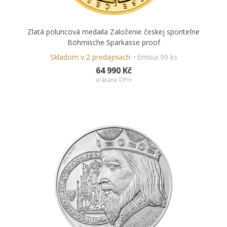
Zlatá poluncová medaila Založenie českej sporiteľne
Böhmische Sparkasse proof
Skladom v 2 predajniach
Emisia 99 ks
64 990 Kč
vrátane DPH