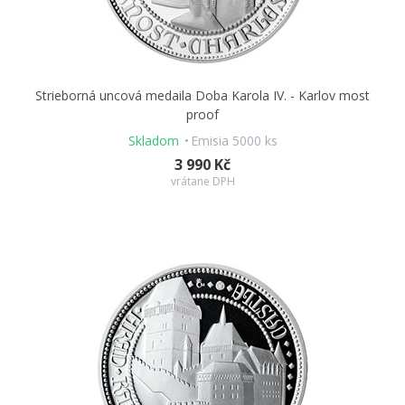
Strieborná uncová medaila Doba Karola IV. - Karlov most
proof
Skladom
Emisia 5000 ks
3 990 Kč
vrátane DPH