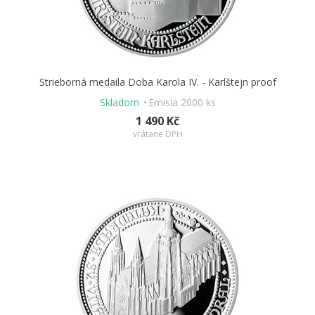
Strieborná medaila Doba Karola IV. - Karlštejn proof
Skladom
Emisia 2000 ks
1 490 Kč
vrátane DPH