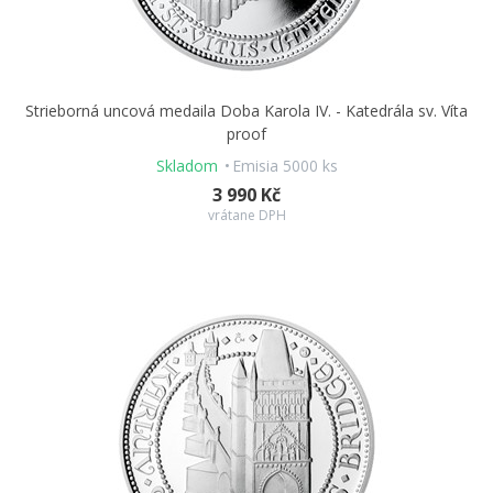
Strieborná uncová medaila Doba Karola IV. - Katedrála sv. Víta
proof
Skladom
Emisia 5000 ks
3 990 Kč
vrátane DPH