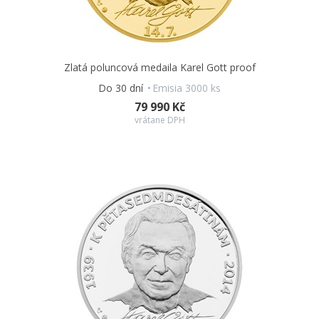
Zlatá poluncová medaila Karel Gott proof
Do 30 dní
Emisia 3000 ks
79 990 Kč
vrátane DPH