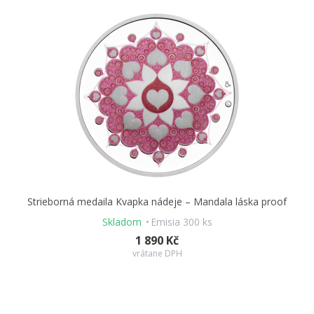
Strieborná medaila Kvapka nádeje – Mandala láska proof
Skladom
Emisia 300 ks
1 890 Kč
vrátane DPH