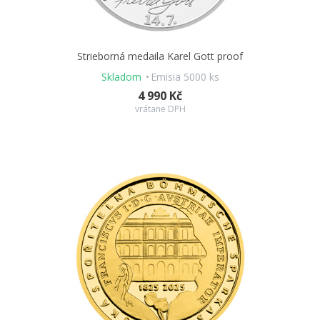
Strieborná medaila Karel Gott proof
Skladom
Emisia 5000 ks
4 990 Kč
vrátane DPH