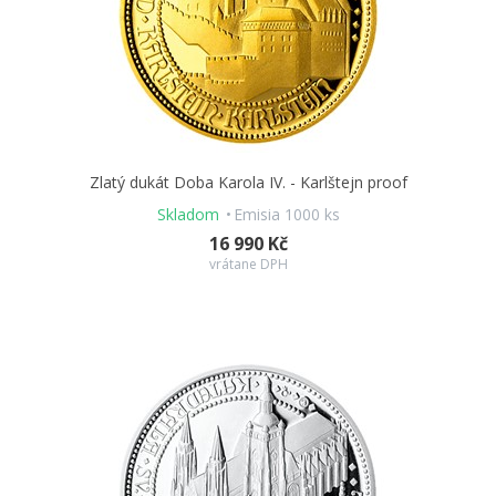
Zlatý dukát Doba Karola IV. - Karlštejn proof
Skladom
Emisia 1000 ks
16 990 Kč
vrátane DPH