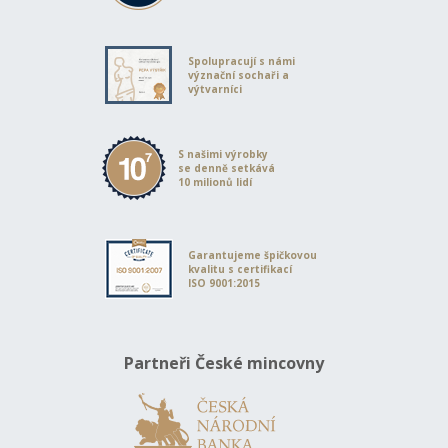
Spolupracují s námi
význační sochaři a
výtvarníci
S našimi výrobky
se denně setkává
10 milionů lidí
Garantujeme špičkovou
kvalitu s certifikací
ISO 9001:2015
Partneři České mincovny