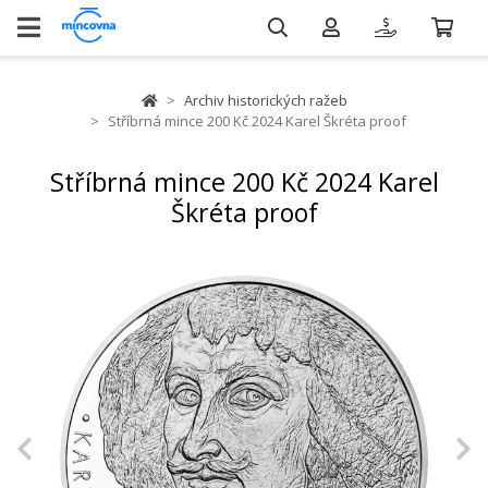
Archiv historických ražeb
Stříbrná mince 200 Kč 2024 Karel Škréta proof
Stříbrná mince 200 Kč 2024 Karel
Škréta proof
Previous
N