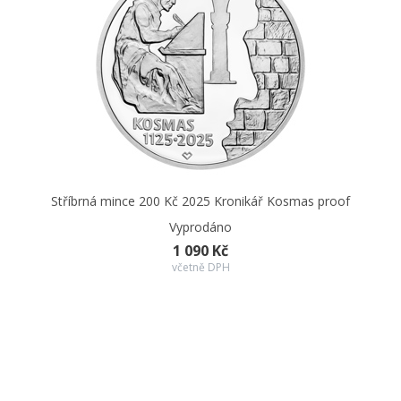
Stříbrná mince 200 Kč 2025 Kronikář Kosmas proof
Vyprodáno
1 090 Kč
včetně DPH