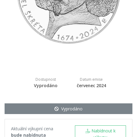
Dostupnost
Datum emise
Vyprodáno
červenec 2024
Vyprodáno
Aktuální výkupní cena
Nabídnout k
bude nabídnuta