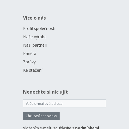
Více o nás
Profil společnosti
Naše výroba
Naši partneři
Kariéra
Zprávy
Ke stažení
Nenechte si nic ujít
Chci zasílat novinky
Vložením e-mailu souhlasíte s
podmínkami