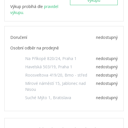
výkupu
Výkup probíhá dle
pravidel
výkupu.
Doručení
nedostupný
Osobní odběr na prodejně
Na Příkopě 820/24, Praha 1
nedostupný
Havelská 503/19, Praha 1
nedostupný
Roosveltova 419/20, Brno - střed
nedostupný
Mírové náměstí 15, Jablonec nad
nedostupný
Nisou
Suché Mýto 1, Bratislava
nedostupný