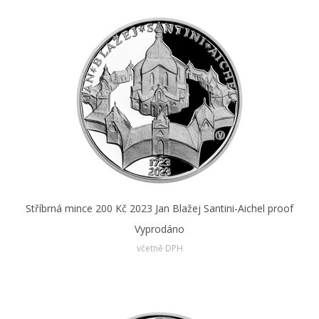
Stříbrná mince 200 Kč 2023 Jan Blažej Santini-Aichel proof
Vyprodáno
včetně DPH