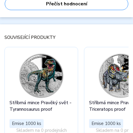
Přečíst hodnocení
SOUVISEJÍCÍ PRODUKTY
Stříbrná mince Pravěký svět -
Stříbrná mince Pravě
Tyrannosaurus proof
Triceratops proof
Emise 1000 ks
Emise 1000 ks
Skladem na 0 prodejnách
Skladem na 0 pro