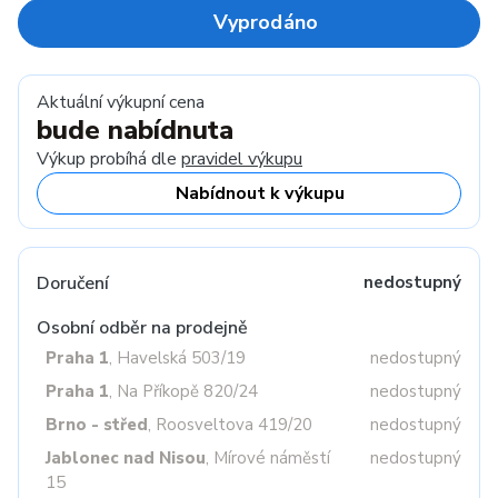
Vyprodáno
Aktuální výkupní cena
bude nabídnuta
Výkup probíhá dle
pravidel výkupu
Nabídnout k výkupu
Doručení
nedostupný
Osobní odběr na prodejně
Praha 1
, Havelská 503/19
nedostupný
Praha 1
, Na Příkopě 820/24
nedostupný
Brno - střed
, Roosveltova 419/20
nedostupný
Jablonec nad Nisou
, Mírové náměstí
nedostupný
15