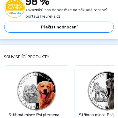
98 %
zákazníků nás doporučuje na základě recenzí
portálu Heureka.cz
Přečíst hodnocení
SOUVISEJÍCÍ PRODUKTY
Stříbrná mince Psí plemena -
Stříbrná mince Psí p