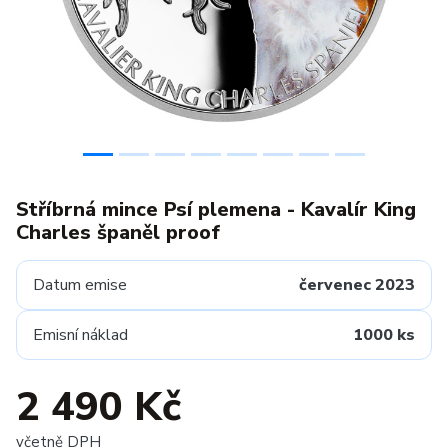
Stříbrná mince Psí plemena - Kavalír King
Charles španěl proof
Datum emise
červenec 2023
Emisní náklad
1000 ks
2 490 Kč
včetně DPH