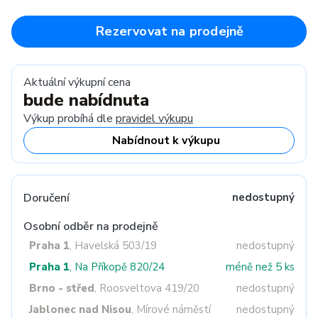
Rezervovat na prodejně
Aktuální výkupní cena
bude nabídnuta
Výkup probíhá dle
pravidel výkupu
Nabídnout k výkupu
Doručení
nedostupný
Osobní odběr na prodejně
Praha 1
, Havelská 503/19
nedostupný
Praha 1
, Na Příkopě 820/24
méně než 5 ks
Brno - střed
, Roosveltova 419/20
nedostupný
Jablonec nad Nisou
, Mírové náměstí
nedostupný