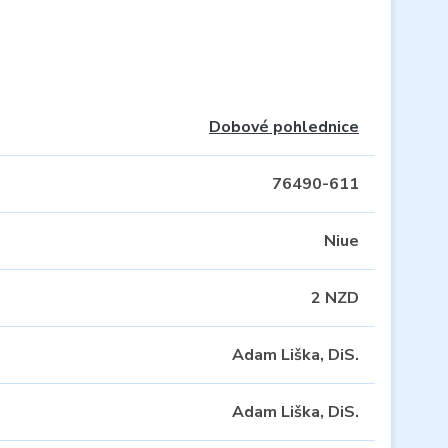
Dobové pohlednice
76490-611
Niue
2 NZD
Adam Liška, DiS.
Adam Liška, DiS.