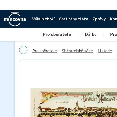
Výkup zboží
Graf ceny zlata
Zprávy
Kon
Pro sběratele
|
Dárky
|
Pro
Pro sběratele
Sběratelské série
Historie