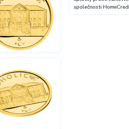
společnosti HomeCredit