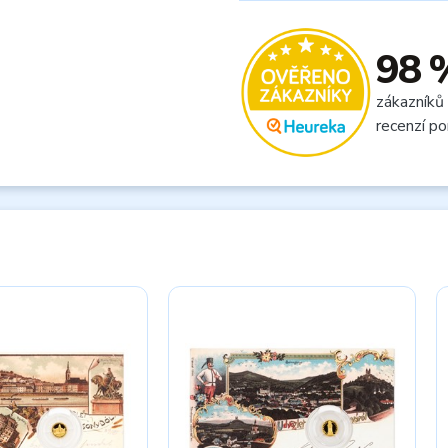
98 
zákazníků
recenzí po