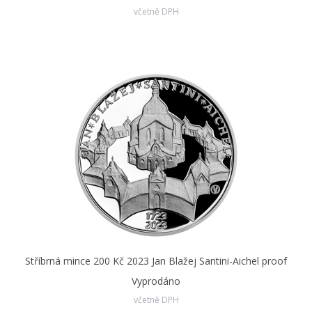
včetně DPH
Stříbrná mince 200 Kč 2023 Jan Blažej Santini-Aichel proof
Vyprodáno
včetně DPH