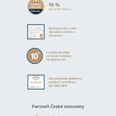
98 %
přes 4 000 recenzí
Spolupracují s námi
význační sochaři a
výtvarníci
S našimi výrobky
se denně setkává
10 milionů lidí
Garantujeme špičkovou
kvalitu s certifikací
ISO 9001:2015
Partneři České mincovny