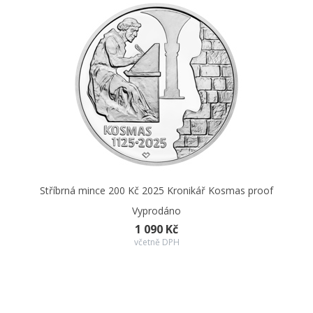
Stříbrná mince 200 Kč 2025 Kronikář Kosmas proof
Vyprodáno
1 090 Kč
včetně DPH