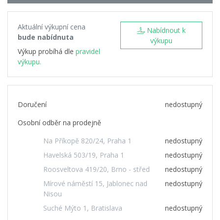
Aktuální výkupní cena
Nabídnout k
bude nabídnuta
výkupu
Výkup probíhá dle
pravidel
výkupu.
Doručení
nedostupný
Osobní odběr na prodejně
Na Příkopě 820/24, Praha 1
nedostupný
Havelská 503/19, Praha 1
nedostupný
Roosveltova 419/20, Brno - střed
nedostupný
Mírové náměstí 15, Jablonec nad
nedostupný
Nisou
Suché Mýto 1, Bratislava
nedostupný