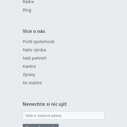
Rádce
Blog
Více o nás
Profil společnosti
Naše výroba
Naši partneři
Kariéra
Zprávy
Ke stažení
Nenechte si nic ujít