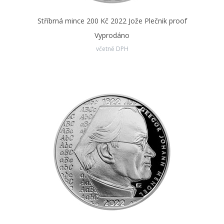
Stříbrná mince 200 Kč 2022 Jože Plečnik proof
Vyprodáno
včetně DPH