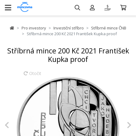
Pro investory
Investiční stříbro
Stříbrné mince ČNB
Stříbrná mince 200 Kč 2021 František Kupka proof
Stříbrná mince 200 Kč 2021 František
Kupka proof
Otočit
Previous
N