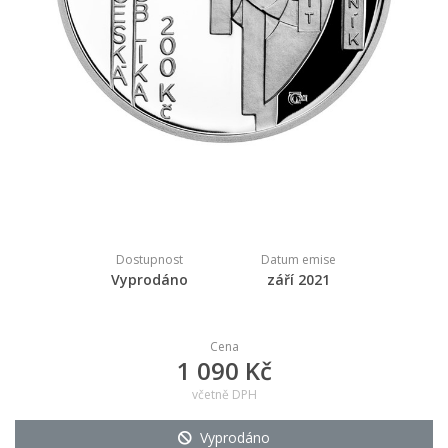
Dostupnost
Datum emise
Vyprodáno
září 2021
Cena
1 090 Kč
včetně DPH
Vyprodáno