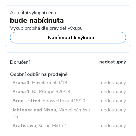
Aktuální výkupní cena
bude nabídnuta
Výkup probíhá dle
pravidel výkupu
Nabídnout k výkupu
Doručení
nedostupný
Osobní odběr na prodejně
Praha 1
, Havelská 503/19
nedostupný
Praha 1
, Na Příkopě 820/24
nedostupný
Brno - střed
, Roosveltova 419/20
nedostupný
Jablonec nad Nisou
, Mírové náměstí
nedostupný
15
Bratislava
, Suché Mýto 1
nedostupný