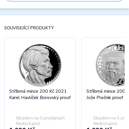
SOUVISEJÍCÍ PRODUKTY
Stříbrná mince 200 Kč 2021
Stříbrná mince 200 
Karel Havlíček Borovský proof
Jože Plečnik proof
Skladem na 0 prodejnách
Skladem na 0 pro
Nedostupný
Nedostupný