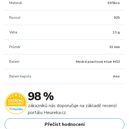
Materiál
Stříbro
Ryzost
925
Váha
13 g
Průměr
31 mm
Balení
Modrá plastová etue M33
Balení kapsle
Ano
98 %
zákazníků nás doporučuje na základě recenzí
portálu Heureka.cz
Přečíst hodnocení