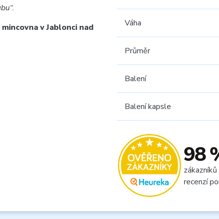
bu“.
Váha
 mincovna v Jablonci nad
Průměr
Balení
Balení kapsle
98 
zákazníků
recenzí po