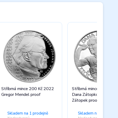
Stříbrná mince 200 Kč 2022
Stříbrná mince 200 Kč 
Gregor Mendel proof
Dana Zátopková, Emil
Zátopek proof
Skladem na 1 prodejně
Skladem na 1 prodejn