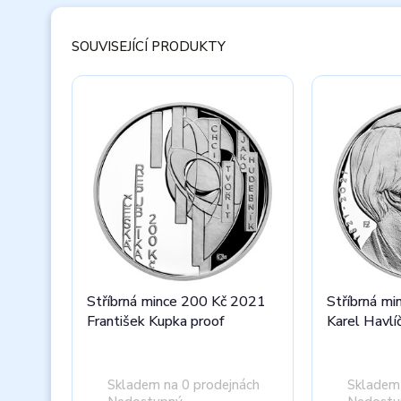
SOUVISEJÍCÍ PRODUKTY
Stříbrná mince 200 Kč 2021
Stříbrná m
František Kupka proof
Karel Havlí
Skladem na 0 prodejnách
Skladem 