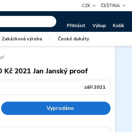
CZK
ČEŠTINA
Přihlásit
Výkup
Košík
Zakázková výroba
|
České dukáty
of
0 Kč 2021 Jan Janský proof
září 2021
Vyprodáno