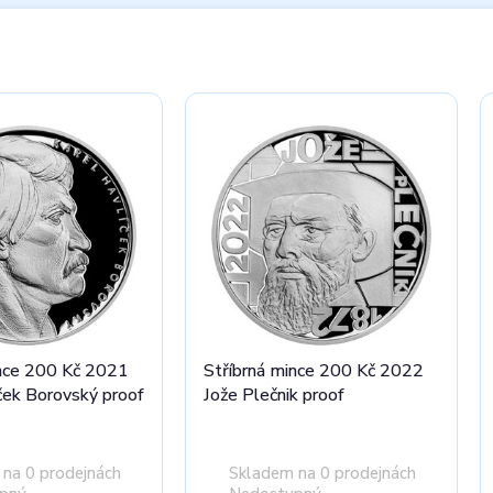
ince 200 Kč 2021
Stříbrná mince 200 Kč 2022
ček Borovský proof
Jože Plečnik proof
na 0 prodejnách
Skladem na 0 prodejnách