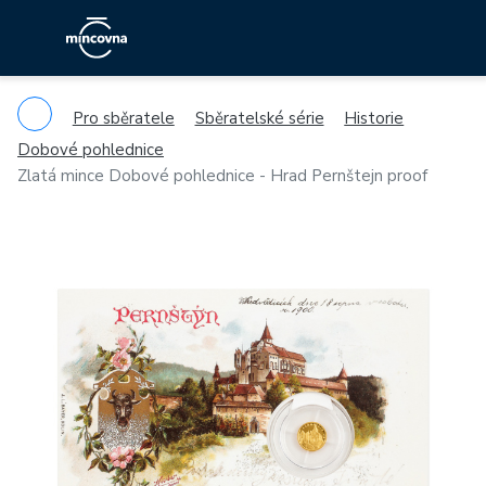
Pro sběratele
Sběratelské série
Historie
Dobové pohlednice
Zlatá mince Dobové pohlednice - Hrad Pernštejn proof
Previous
Ne