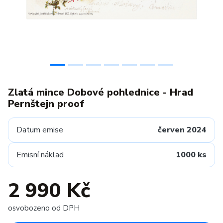
Zlatá mince Dobové pohlednice - Hrad
Pernštejn proof
Datum emise
červen 2024
Emisní náklad
1000 ks
2 990 Kč
osvobozeno od DPH