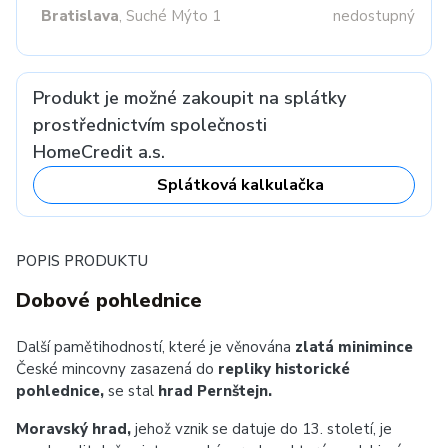
Bratislava
, Suché Mýto 1
nedostupný
Produkt je možné zakoupit na splátky
prostřednictvím společnosti
HomeCredit a.s.
Splátková kalkulačka
POPIS PRODUKTU
Dobové pohlednice
Další pamětihodností, které je věnována
zlatá minimince
České mincovny zasazená do
repliky historické
pohlednice,
se stal
hrad Pernštejn.
Moravský hrad,
jehož vznik se datuje do 13. století, je