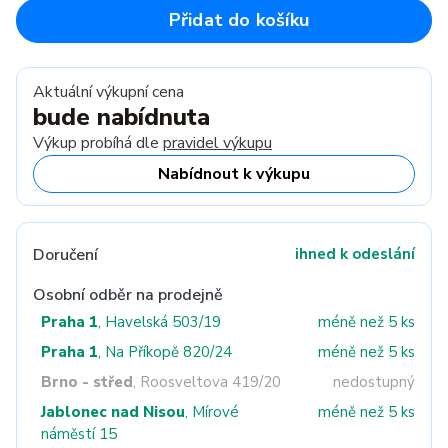
Přidat do košíku
Aktuální výkupní cena
bude nabídnuta
Výkup probíhá dle
pravidel výkupu
Nabídnout k výkupu
Doručení
ihned k odeslání
Osobní odběr na prodejně
Praha 1
, Havelská 503/19
méně než 5 ks
Praha 1
, Na Příkopě 820/24
méně než 5 ks
Brno - střed
, Roosveltova 419/20
nedostupný
Jablonec nad Nisou
, Mírové
méně než 5 ks
náměstí 15